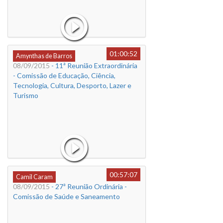
01:00:52
Amynthas de Barros
08/09/2015
- 11ª Reunião Extraordinária
- Comissão de Educação, Ciência,
Tecnologia, Cultura, Desporto, Lazer e
Turismo
00:57:07
Camil Caram
08/09/2015
- 27ª Reunião Ordinária -
Comissão de Saúde e Saneamento