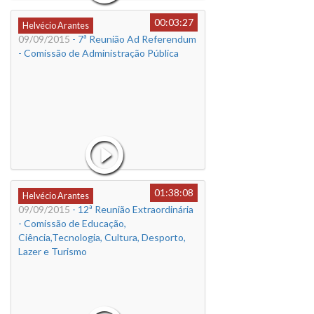
00:03:27
Helvécio Arantes
09/09/2015
- 7ª Reunião Ad Referendum
- Comissão de Administração Pública
01:38:08
Helvécio Arantes
09/09/2015
- 12ª Reunião Extraordinária
- Comissão de Educação,
Ciência,Tecnologia, Cultura, Desporto,
Lazer e Turismo