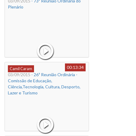
03/09/2015
- 73ª Reunião Ordinária do
Plenário
00:13:34
Camil Caram
03/09/2015
- 26ª Reunião Ordinária -
Comissão de Educação,
Ciência,Tecnologia, Cultura, Desporto,
Lazer e Turismo