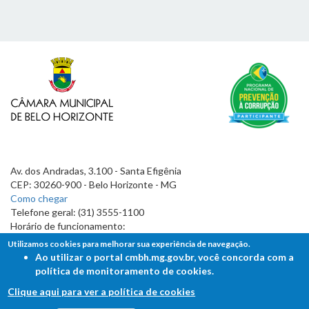
Av. dos Andradas, 3.100 - Santa Efigênia
CEP: 30260-900 - Belo Horizonte - MG
Como chegar
Telefone geral: (31) 3555-1100
Horário de funcionamento:
7h às 19h
Utilizamos cookies para melhorar sua experiência de navegação.
Ao utilizar o portal cmbh.mg.gov.br, você concorda com a
política de monitoramento de cookies.
Clique aqui para ver a política de cookies
FALE COM A CÂMARA