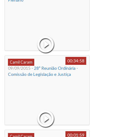
00:34:58
Camil Caram
09/09/2015
- 28ª Reunião Ordinária -
Comissão de Legislação e Justiça
00:01:59
Camil Caram