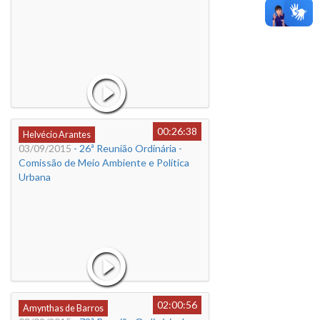
00:26:38
Helvécio Arantes
03/09/2015
- 26ª Reunião Ordinária -
Comissão de Meio Ambiente e Política
Urbana
02:00:56
Amynthas de Barros