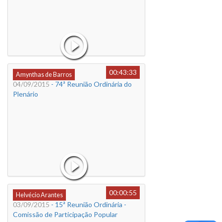
00:43:33
Amynthas de Barros
04/09/2015
- 74ª Reunião Ordinária do
Plenário
00:00:55
Helvécio Arantes
03/09/2015
- 15ª Reunião Ordinária -
Comissão de Participação Popular