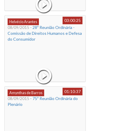
03:00:25
Helvécio Arantes
08/09/2015
- 28ª Reunião Ordinária -
Comissão de Direitos Humanos e Defesa
do Consumidor
01:10:37
Amynthas de Barros
08/09/2015
- 75ª Reunião Ordinária do
Plenário