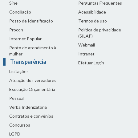
Sine
Perguntas Frequentes
Conciliação
Acessibilidade
Posto de Identificação
Termos de uso
Procon
Política de privacidade
(SILAP)
Internet Popular
Webmail
Ponto de atendimento à
mulher
Intranet
Transparência
Efetuar Login
Licitações
Atuação dos vereadores
Execução Orçamentária
Pessoal
Verba Indenizatória
Contratos e convênios
Concursos
LGPD