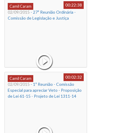
00:22:38
Camil Caram
02/09/2015
- 27ª Reunião Ordinária -
Comissão de Legislação e Justiça
00:02:32
Camil Caram
02/09/2015
- 1ª Reunião - Comissão
Especial para apreciar Veto - Proposição
de Lei 61-15 - Projeto de Lei 1311-14