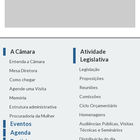
A Câmara
Atividade
Legislativa
Entenda a Câmara
Legislação
Mesa Diretora
Proposições
Como chegar
Reuniões
Agende uma Visita
Comissões
Memória
Ciclo Orçamentário
Estrutura administrativa
Homenagens
Procuradoria da Mulher
Eventos
Audiências Públicas, Visitas
Técnicas e Seminários
Agenda
Distribuição do dia