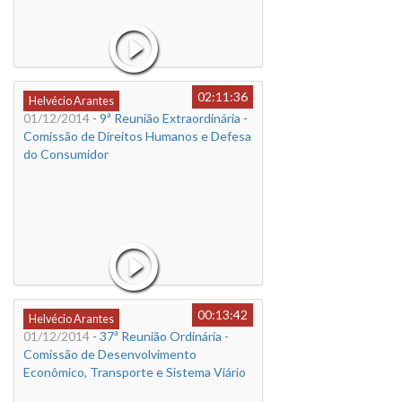
02:11:36
Helvécio Arantes
01/12/2014
- 9ª Reunião Extraordinária -
Comissão de Direitos Humanos e Defesa
do Consumidor
00:13:42
Helvécio Arantes
01/12/2014
- 37ª Reunião Ordinária -
Comissão de Desenvolvimento
Econômico, Transporte e Sistema Viário