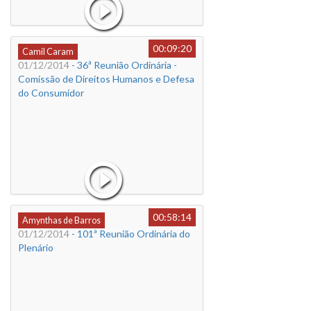
00:09:20
Camil Caram
01/12/2014
- 36ª Reunião Ordinária -
Comissão de Direitos Humanos e Defesa
do Consumidor
00:58:14
Amynthas de Barros
01/12/2014
- 101ª Reunião Ordinária do
Plenário