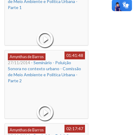
de Meio Ambiente e Política Urbana -
Parte 1
01:41:48
Amynthas de Barros
27/11/2014
- Seminário - Poluição
Sonora no contexto urbano - Comissão
de Meio Ambiente e Política Urbana -
Parte 2
02:17:47
Amynthas de Barros