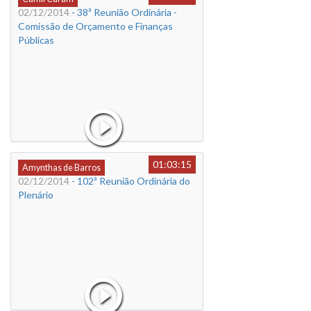
02/12/2014
- 38ª Reunião Ordinária -
Comissão de Orçamento e Finanças
Públicas
01:03:15
Amynthas de Barros
02/12/2014
- 102ª Reunião Ordinária do
Plenário