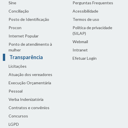
Sine
Perguntas Frequentes
Conciliação
Acessibilidade
Posto de Identificação
Termos de uso
Procon
Política de privacidade
(SILAP)
Internet Popular
Webmail
Ponto de atendimento à
mulher
Intranet
Transparência
Efetuar Login
Licitações
Atuação dos vereadores
Execução Orçamentária
Pessoal
Verba Indenizatória
Contratos e convênios
Concursos
LGPD