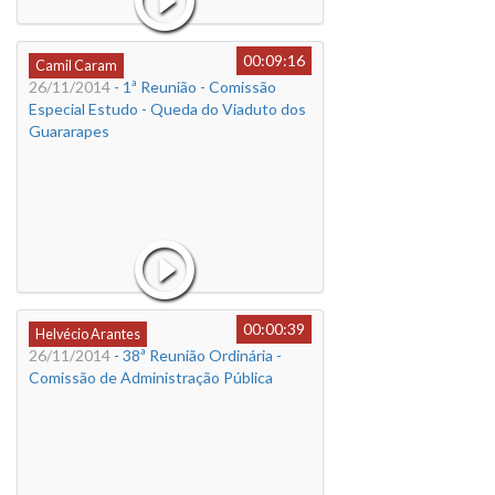
00:09:16
Camil Caram
26/11/2014
- 1ª Reunião - Comissão
Especial Estudo - Queda do Viaduto dos
Guararapes
00:00:39
Helvécio Arantes
26/11/2014
- 38ª Reunião Ordinária -
Comissão de Administração Pública