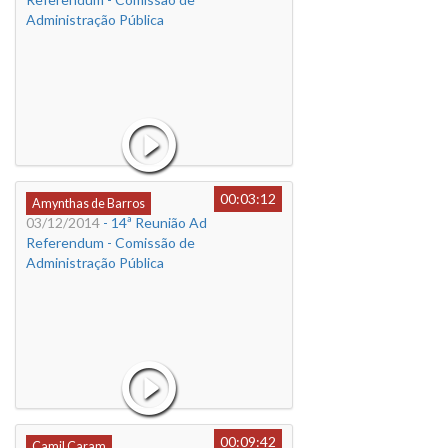
Administração Pública
00:03:12
Amynthas de Barros
03/12/2014
- 14ª Reunião Ad
Referendum - Comissão de
Administração Pública
00:09:42
Camil Caram