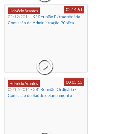
02:14:51
Helvécio Arantes
02/12/2014
- 9ª Reunião Extraordinária -
Comissão de Administração Pública
00:05:15
Helvécio Arantes
02/12/2014
- 38ª Reunião Ordinária -
Comissão de Saúde e Saneamento