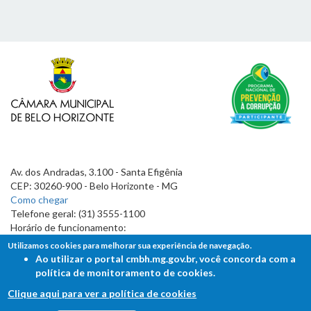
Av. dos Andradas, 3.100 - Santa Efigênia
CEP: 30260-900 - Belo Horizonte - MG
Como chegar
Telefone geral: (31) 3555-1100
Horário de funcionamento:
7h às 19h
Utilizamos cookies para melhorar sua experiência de navegação.
Ao utilizar o portal cmbh.mg.gov.br, você concorda com a
política de monitoramento de cookies.
Clique aqui para ver a política de cookies
FALE COM A CÂMARA