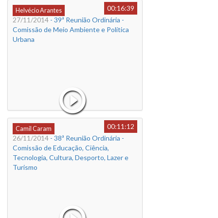
00:16:39
Helvécio Arantes
27/11/2014
- 39ª Reunião Ordinária -
Comissão de Meio Ambiente e Política
Urbana
00:11:12
Camil Caram
26/11/2014
- 38ª Reunião Ordinária -
Comissão de Educação, Ciência,
Tecnologia, Cultura, Desporto, Lazer e
Turismo