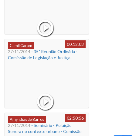
00:12:03
Camil Caram
27/11/2014
- 35ª Reunião Ordinária -
Comissão de Legislação e Justiça
02:50:56
Amynthas de Barros
27/11/2014
- Seminário - Poluição
Sonora no contexto urbano - Comissão