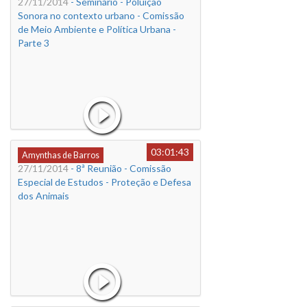
27/11/2014
- Seminário - Poluição
Sonora no contexto urbano - Comissão
de Meio Ambiente e Política Urbana -
Parte 3
03:01:43
Amynthas de Barros
27/11/2014
- 8ª Reunião - Comissão
Especial de Estudos - Proteção e Defesa
dos Animais