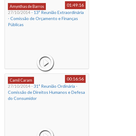
01:49:16
Amynthas de Barros
27/10/2014
- 13ª Reunião Extraordinária
- Comissão de Orçamento e Finanças
Públicas
00:16:56
Camil Caram
27/10/2014
- 31ª Reunião Ordinária -
Comissão de Direitos Humanos e Defesa
do Consumidor