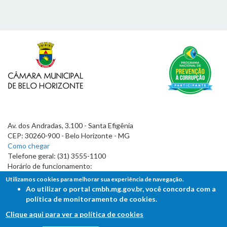
Av. dos Andradas, 3.100 - Santa Efigênia
CEP: 30260-900 - Belo Horizonte - MG
Como chegar
Telefone geral: (31) 3555-1100
Horário de funcionamento:
7h às 19h
Utilizamos cookies para melhorar sua experiência de navegação.
Ao utilizar o portal cmbh.mg.gov.br, você concorda com a
política de monitoramento de cookies.
Clique aqui para ver a política de cookies
FALE COM A CÂMARA