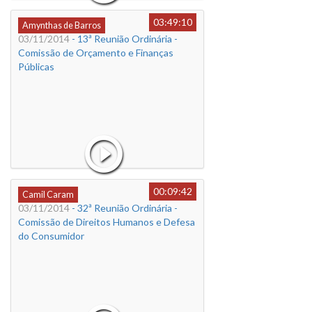
03:49:10
Amynthas de Barros
03/11/2014
- 13ª Reunião Ordinária -
Comissão de Orçamento e Finanças
Públicas
00:09:42
Camil Caram
03/11/2014
- 32ª Reunião Ordinária -
Comissão de Direitos Humanos e Defesa
do Consumidor