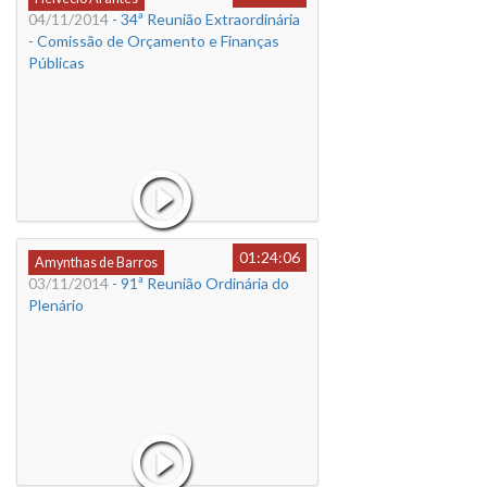
04/11/2014
- 34ª Reunião Extraordinária
- Comissão de Orçamento e Finanças
Públicas
01:24:06
Amynthas de Barros
03/11/2014
- 91ª Reunião Ordinária do
Plenário