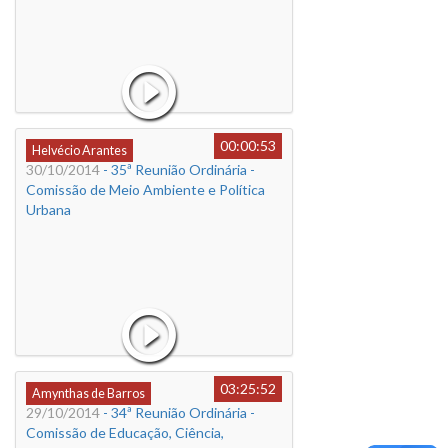
00:00:53
Helvécio Arantes
30/10/2014
- 35ª Reunião Ordinária -
Comissão de Meio Ambiente e Política
Urbana
03:25:52
Amynthas de Barros
29/10/2014
- 34ª Reunião Ordinária -
Comissão de Educação, Ciência,