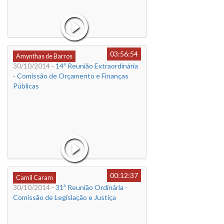
03:56:54
Amynthas de Barros
30/10/2014
- 14ª Reunião Extraordinária
- Comissão de Orçamento e Finanças
Públicas
00:12:37
Camil Caram
30/10/2014
- 31ª Reunião Ordinária -
Comissão de Legislação e Justiça