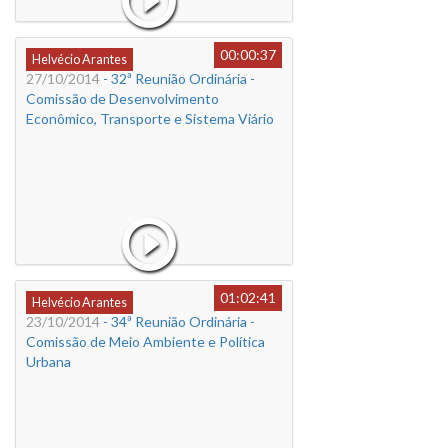
00:00:37
Helvécio Arantes
27/10/2014
- 32ª Reunião Ordinária -
Comissão de Desenvolvimento
Econômico, Transporte e Sistema Viário
01:02:41
Helvécio Arantes
23/10/2014
- 34ª Reunião Ordinária -
Comissão de Meio Ambiente e Política
Urbana