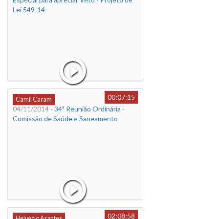
Lei 549-14
00:07:15
Camil Caram
04/11/2014
- 34ª Reunião Ordinária -
Comissão de Saúde e Saneamento
02:08:58
Helvécio Arantes