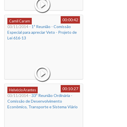
00:00:42
Camil Caram
03/11/2014
- 1ª Reunião - Comissão
Especial para apreciar Veto - Projeto de
Lei 616-13
00:10:27
Helvécio Arantes
03/11/2014
- 33ª Reunião Ordinária -
Comissão de Desenvolvimento
Econômico, Transporte e Sistema Viário