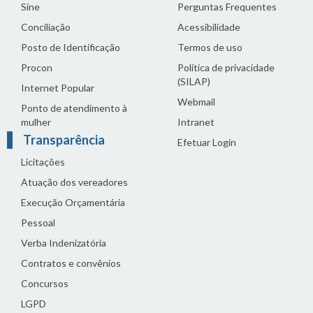
Sine
Perguntas Frequentes
Conciliação
Acessibilidade
Posto de Identificação
Termos de uso
Procon
Política de privacidade
(SILAP)
Internet Popular
Webmail
Ponto de atendimento à
mulher
Intranet
Transparência
Efetuar Login
Licitações
Atuação dos vereadores
Execução Orçamentária
Pessoal
Verba Indenizatória
Contratos e convênios
Concursos
LGPD