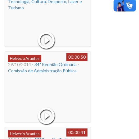
Tecnologia, Cultura, Desporto, Lazer e
Turismo
00:00:50
Helvécio Arantes
29/10/2014
- 34ª Reunião Ordinária -
Comissão de Administração Pública
00:00:41
Helvécio Arantes