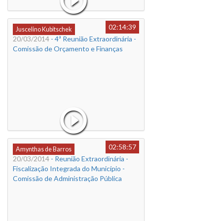
02:14:39
Juscelino Kubitschek
20/03/2014
- 4ª Reunião Extraordinária -
Comissão de Orçamento e Finanças
02:58:57
Amynthas de Barros
20/03/2014
- Reunião Extraordinária -
Fiscalização Integrada do Município -
Comissão de Administração Pública