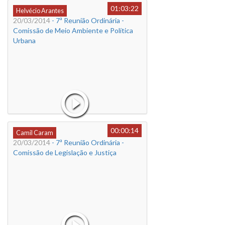
01:03:22
Helvécio Arantes
20/03/2014
- 7ª Reunião Ordinária -
Comissão de Meio Ambiente e Política
Urbana
00:00:14
Camil Caram
20/03/2014
- 7ª Reunião Ordinária -
Comissão de Legislação e Justiça