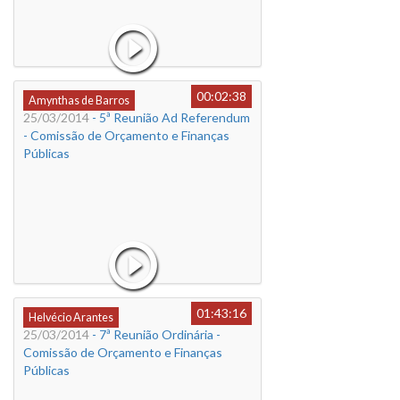
00:02:38
Amynthas de Barros
25/03/2014
- 5ª Reunião Ad Referendum
- Comissão de Orçamento e Finanças
Públicas
01:43:16
Helvécio Arantes
25/03/2014
- 7ª Reunião Ordinária -
Comissão de Orçamento e Finanças
Públicas