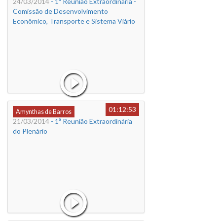
24/03/2014
- 1ª Reunião Extraordinária -
Comissão de Desenvolvimento
Econômico, Transporte e Sistema Viário
01:12:53
Amynthas de Barros
21/03/2014
- 1ª Reunião Extraordinária
do Plenário