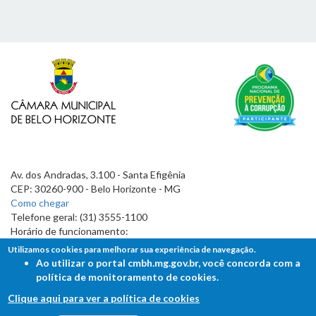
Av. dos Andradas, 3.100 - Santa Efigênia
CEP: 30260-900 - Belo Horizonte - MG
Como chegar
Telefone geral: (31) 3555-1100
Horário de funcionamento:
7h às 19h
Utilizamos cookies para melhorar sua experiência de navegação.
Ao utilizar o portal cmbh.mg.gov.br, você concorda com a
política de monitoramento de cookies.
Clique aqui para ver a política de cookies
FALE COM A CÂMARA