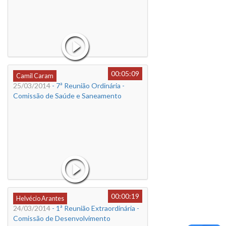
00:05:09
Camil Caram
25/03/2014
- 7ª Reunião Ordinária -
Comissão de Saúde e Saneamento
00:00:19
Helvécio Arantes
24/03/2014
- 1ª Reunião Extraordinária -
Comissão de Desenvolvimento