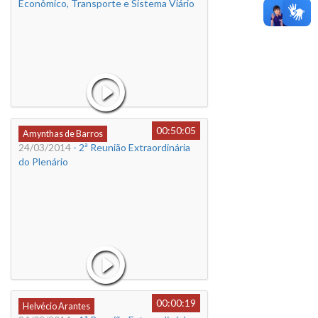
Econômico, Transporte e Sistema Viário
00:50:05
Amynthas de Barros
24/03/2014
- 2ª Reunião Extraordinária
do Plenário
00:00:19
Helvécio Arantes