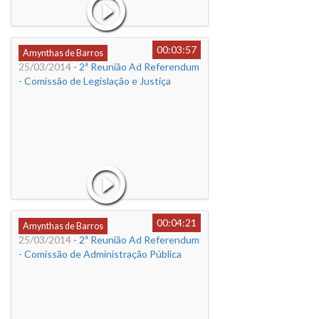
00:03:57
Amynthas de Barros
25/03/2014
- 2ª Reunião Ad Referendum
- Comissão de Legislação e Justiça
00:04:21
Amynthas de Barros
25/03/2014
- 2ª Reunião Ad Referendum
- Comissão de Administração Pública