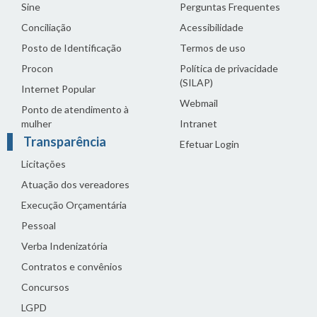
Sine
Perguntas Frequentes
Conciliação
Acessibilidade
Posto de Identificação
Termos de uso
Procon
Política de privacidade
(SILAP)
Internet Popular
Webmail
Ponto de atendimento à
mulher
Intranet
Transparência
Efetuar Login
Licitações
Atuação dos vereadores
Execução Orçamentária
Pessoal
Verba Indenizatória
Contratos e convênios
Concursos
LGPD