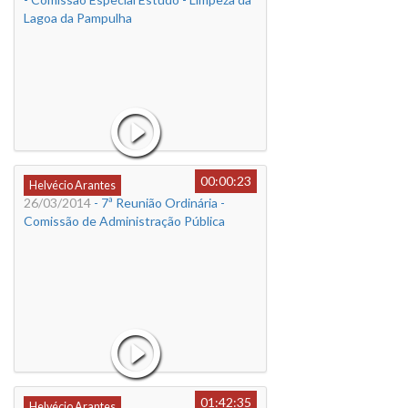
Lagoa da Pampulha
00:00:23
Helvécio Arantes
26/03/2014
- 7ª Reunião Ordinária -
Comissão de Administração Pública
01:42:35
Helvécio Arantes