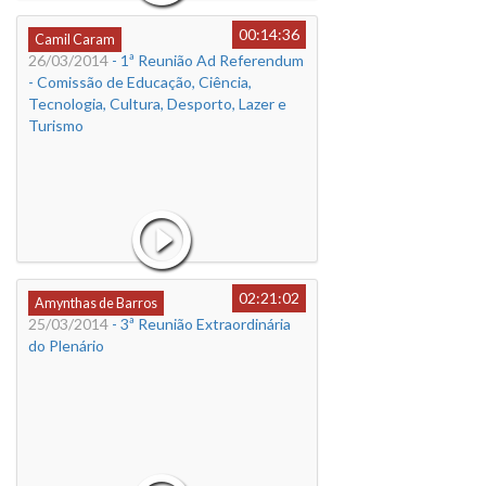
00:14:36
Camil Caram
26/03/2014
- 1ª Reunião Ad Referendum
- Comissão de Educação, Ciência,
Tecnologia, Cultura, Desporto, Lazer e
Turismo
02:21:02
Amynthas de Barros
25/03/2014
- 3ª Reunião Extraordinária
do Plenário