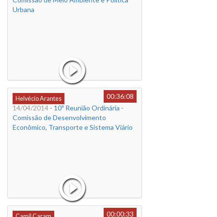
Urbana
00:36:08
Helvécio Arantes
14/04/2014
- 10ª Reunião Ordinária -
Comissão de Desenvolvimento
Econômico, Transporte e Sistema Viário
00:00:33
Camil Caram