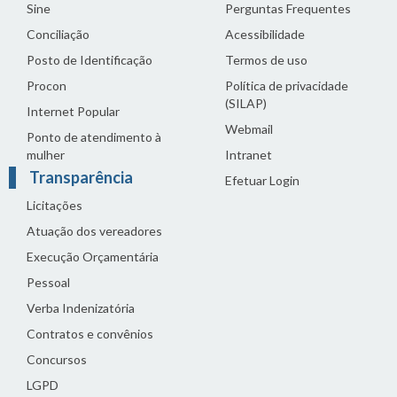
Sine
Perguntas Frequentes
Conciliação
Acessibilidade
Posto de Identificação
Termos de uso
Procon
Política de privacidade
(SILAP)
Internet Popular
Webmail
Ponto de atendimento à
mulher
Intranet
Transparência
Efetuar Login
Licitações
Atuação dos vereadores
Execução Orçamentária
Pessoal
Verba Indenizatória
Contratos e convênios
Concursos
LGPD