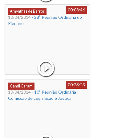
00:08:46
Amynthas de Barros
10/04/2014
- 28ª Reunião Ordinária do
Plenário
00:23:23
Camil Caram
10/04/2014
- 10ª Reunião Ordinária -
Comissão de Legislação e Justiça