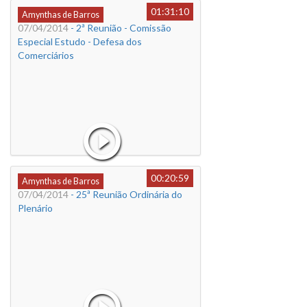
01:31:10
Amynthas de Barros
07/04/2014
- 2ª Reunião - Comissão
Especial Estudo - Defesa dos
Comerciários
00:20:59
Amynthas de Barros
07/04/2014
- 25ª Reunião Ordinária do
Plenário