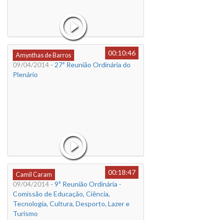
00:10:46
Amynthas de Barros
09/04/2014
- 27ª Reunião Ordinária do
Plenário
00:18:47
Camil Caram
09/04/2014
- 9ª Reunião Ordinária -
Comissão de Educação, Ciência,
Tecnologia, Cultura, Desporto, Lazer e
Turismo