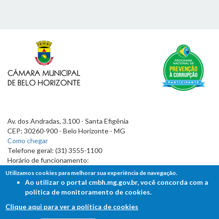
Av. dos Andradas, 3.100 - Santa Efigênia
CEP: 30260-900 - Belo Horizonte - MG
Como chegar
Telefone geral: (31) 3555-1100
Horário de funcionamento:
7h às 19h
Utilizamos cookies para melhorar sua experiência de navegação.
Ao utilizar o portal cmbh.mg.gov.br, você concorda com a
política de monitoramento de cookies.
Clique aqui para ver a política de cookies
FALE COM A CÂMARA