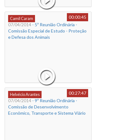
00:00:45
Camil Caram
07/04/2014
- 5ª Reunião Ordinária -
Comissão Especial de Estudo - Proteção
e Defesa dos Animais
00:27:47
Helvécio Arantes
07/04/2014
- 9ª Reunião Ordinária -
Comissão de Desenvolvimento
Econômico, Transporte e Sistema Viário