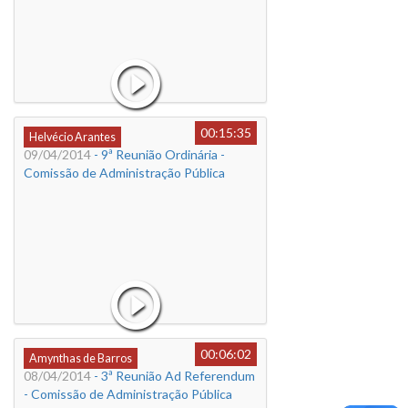
00:15:35
Helvécio Arantes
09/04/2014
- 9ª Reunião Ordinária -
Comissão de Administração Pública
00:06:02
Amynthas de Barros
08/04/2014
- 3ª Reunião Ad Referendum
- Comissão de Administração Pública