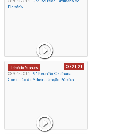
08/04/2014
- 26ª Reunião Ordinária do
Plenário
00:21:21
Helvécio Arantes
08/04/2014
- 9ª Reunião Ordinária -
Comissão de Administração Pública