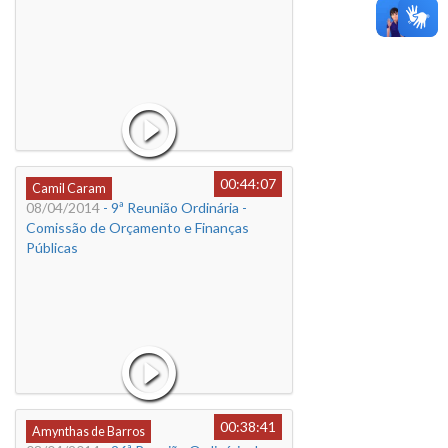
00:44:07
Camil Caram
08/04/2014
- 9ª Reunião Ordinária -
Comissão de Orçamento e Finanças
Públicas
00:38:41
Amynthas de Barros