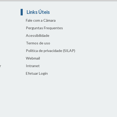
Links Úteis
Fale com a Câmara
Perguntas Frequentes
Acessibilidade
Termos de uso
Política de privacidade (SILAP)
Webmail
r
Intranet
Efetuar Login