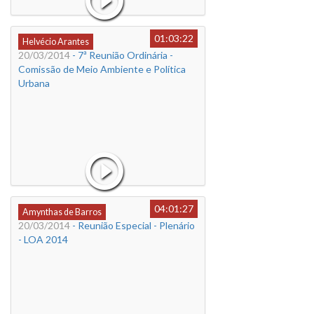
01:03:22
Helvécio Arantes
20/03/2014
- 7ª Reunião Ordinária -
Comissão de Meio Ambiente e Política
Urbana
04:01:27
Amynthas de Barros
20/03/2014
- Reunião Especial - Plenário
- LOA 2014