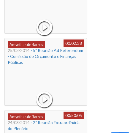
00:02:38
Amynthas de Barros
25/03/2014
- 5ª Reunião Ad Referendum
- Comissão de Orçamento e Finanças
Públicas
00:50:05
Amynthas de Barros
24/03/2014
- 2ª Reunião Extraordinária
do Plenário