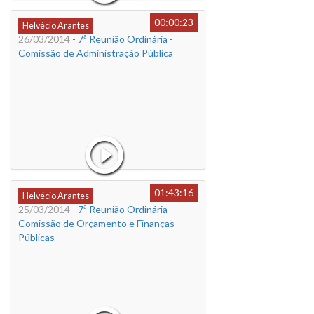
00:00:23
Helvécio Arantes
26/03/2014
- 7ª Reunião Ordinária -
Comissão de Administração Pública
01:43:16
Helvécio Arantes
25/03/2014
- 7ª Reunião Ordinária -
Comissão de Orçamento e Finanças
Públicas