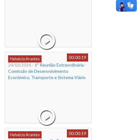
00:00:19
Helvécio Arantes
24/03/2014
- 1ª Reunião Extraordinária -
Comissão de Desenvolvimento
Econômico, Transporte e Sistema Viário
00:00:19
Helvécio Arantes