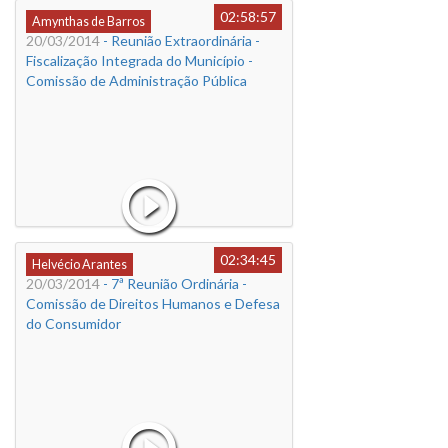
02:58:57
Amynthas de Barros
20/03/2014
- Reunião Extraordinária -
Fiscalização Integrada do Município -
Comissão de Administração Pública
02:34:45
Helvécio Arantes
20/03/2014
- 7ª Reunião Ordinária -
Comissão de Direitos Humanos e Defesa
do Consumidor