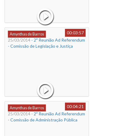
00:03:57
Amynthas de Barros
25/03/2014
- 2ª Reunião Ad Referendum
- Comissão de Legislação e Justiça
00:04:21
Amynthas de Barros
25/03/2014
- 2ª Reunião Ad Referendum
- Comissão de Administração Pública