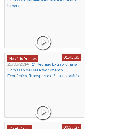
Urbana
01:42:35
Helvécio Arantes
26/03/2014
- 2ª Reunião Extraordinária -
Comissão de Desenvolvimento
Econômico, Transporte e Sistema Viário
00:37:27
Camil Caram