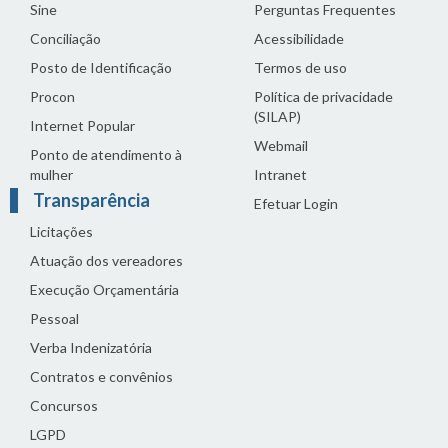
Sine
Perguntas Frequentes
Conciliação
Acessibilidade
Posto de Identificação
Termos de uso
Procon
Política de privacidade
(SILAP)
Internet Popular
Webmail
Ponto de atendimento à
mulher
Intranet
Transparência
Efetuar Login
Licitações
Atuação dos vereadores
Execução Orçamentária
Pessoal
Verba Indenizatória
Contratos e convênios
Concursos
LGPD