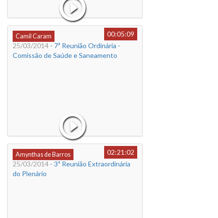
00:05:09
Camil Caram
25/03/2014
- 7ª Reunião Ordinária -
Comissão de Saúde e Saneamento
02:21:02
Amynthas de Barros
25/03/2014
- 3ª Reunião Extraordinária
do Plenário