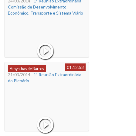
24/03/2014
- 1ª Reunião Extraordinária -
Comissão de Desenvolvimento
Econômico, Transporte e Sistema Viário
01:12:53
Amynthas de Barros
21/03/2014
- 1ª Reunião Extraordinária
do Plenário