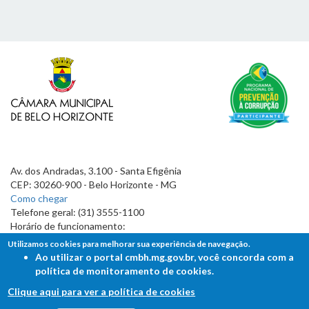
Av. dos Andradas, 3.100 - Santa Efigênia
CEP: 30260-900 - Belo Horizonte - MG
Como chegar
Telefone geral: (31) 3555-1100
Horário de funcionamento:
7h às 19h
Utilizamos cookies para melhorar sua experiência de navegação.
Ao utilizar o portal cmbh.mg.gov.br, você concorda com a
política de monitoramento de cookies.
Clique aqui para ver a política de cookies
FALE COM A CÂMARA