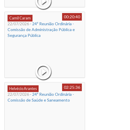
00:20:40
Camil Caram
22/07/2026
- 24ª Reunião Ordinária -
Comissão de Administração Pública e
Segurança Pública
02:25:36
Helvécio Arantes
22/07/2026
- 24ª Reunião Ordinária -
Comissão de Saúde e Saneamento