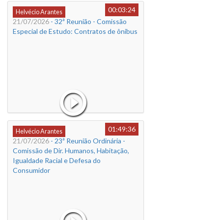
00:03:24
Helvécio Arantes
21/07/2026
- 32ª Reunião - Comissão
Especial de Estudo: Contratos de ônibus
01:49:36
Helvécio Arantes
21/07/2026
- 23ª Reunião Ordinária -
Comissão de Dir. Humanos, Habitação,
Igualdade Racial e Defesa do
Consumidor