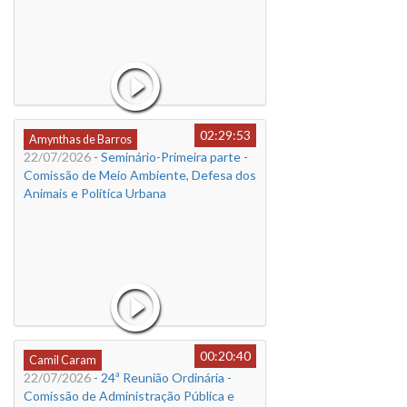
02:29:53
Amynthas de Barros
22/07/2026
- Seminário-Primeira parte -
Comissão de Meio Ambiente, Defesa dos
Animais e Política Urbana
00:20:40
Camil Caram
22/07/2026
- 24ª Reunião Ordinária -
Comissão de Administração Pública e