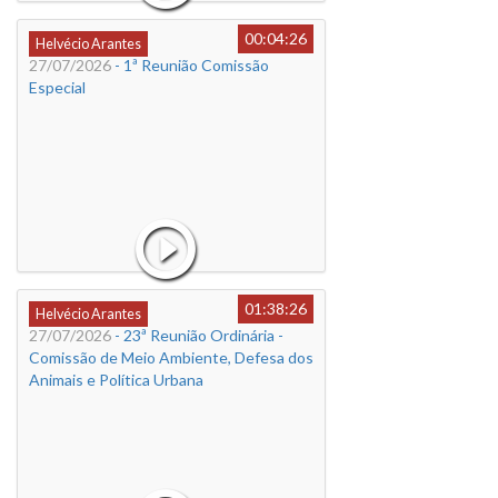
00:04:26
Helvécio Arantes
27/07/2026
- 1ª Reunião Comissão
Especial
01:38:26
Helvécio Arantes
27/07/2026
- 23ª Reunião Ordinária -
Comissão de Meio Ambiente, Defesa dos
Animais e Política Urbana