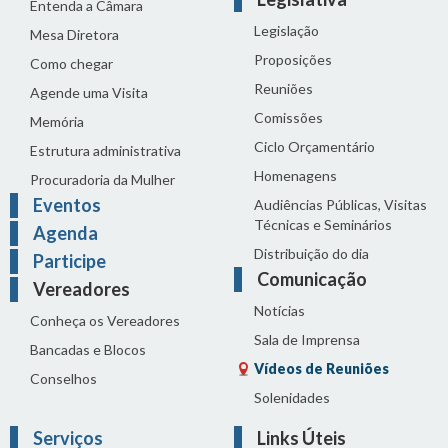
Entenda a Câmara
Legislação
Mesa Diretora
Proposições
Como chegar
Reuniões
Agende uma Visita
Comissões
Memória
Ciclo Orçamentário
Estrutura administrativa
Homenagens
Procuradoria da Mulher
Eventos
Audiências Públicas, Visitas
Técnicas e Seminários
Agenda
Distribuição do dia
Participe
Comunicação
Vereadores
Notícias
Conheça os Vereadores
Sala de Imprensa
Bancadas e Blocos
Vídeos de Reuniões
Conselhos
Solenidades
Serviços
Links Úteis