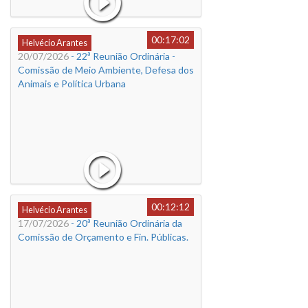
00:17:02
Helvécio Arantes
20/07/2026
- 22ª Reunião Ordinária -
Comissão de Meio Ambiente, Defesa dos
Animais e Política Urbana
00:12:12
Helvécio Arantes
17/07/2026
- 20ª Reunião Ordinária da
Comissão de Orçamento e Fin. Públicas.