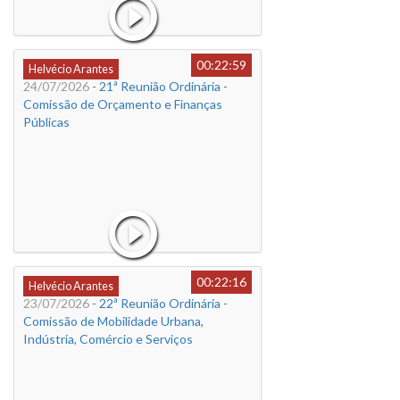
00:22:59
Helvécio Arantes
24/07/2026
- 21ª Reunião Ordinária -
Comissão de Orçamento e Finanças
Públicas
00:22:16
Helvécio Arantes
23/07/2026
- 22ª Reunião Ordinária -
Comissão de Mobilidade Urbana,
Indústria, Comércio e Serviços