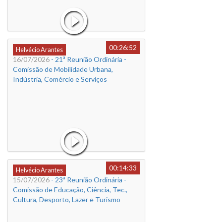
00:26:52
Helvécio Arantes
16/07/2026
- 21ª Reunião Ordinária -
Comissão de Mobilidade Urbana,
Indústria, Comércio e Serviços
00:14:33
Helvécio Arantes
15/07/2026
- 23ª Reunião Ordinária -
Comissão de Educação, Ciência, Tec.,
Cultura, Desporto, Lazer e Turismo