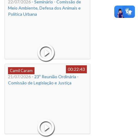
22/07/2026
- Seminário - Comissão de
Meio Ambiente, Defesa dos Animais e
Política Urbana
00:22:43
Camil Caram
21/07/2026
- 23ª Reunião Ordinária -
Comissão de Legislação e Justiça