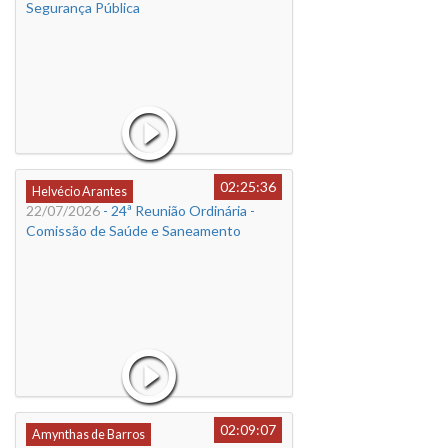
Segurança Pública
02:25:36
Helvécio Arantes
22/07/2026
- 24ª Reunião Ordinária -
Comissão de Saúde e Saneamento
02:09:07
Amynthas de Barros