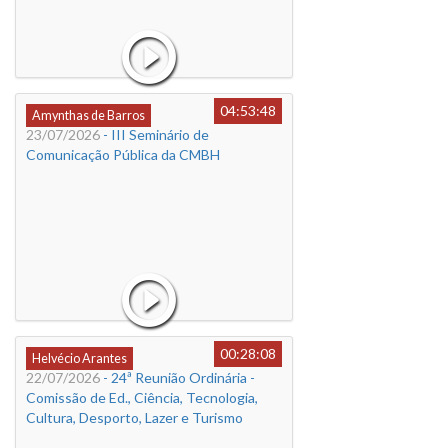
04:53:48
Amynthas de Barros
23/07/2026
- III Seminário de
Comunicação Pública da CMBH
00:28:08
Helvécio Arantes
22/07/2026
- 24ª Reunião Ordinária -
Comissão de Ed., Ciência, Tecnologia,
Cultura, Desporto, Lazer e Turismo