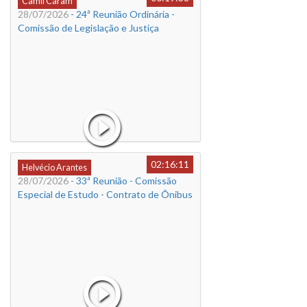
Camil Caram
28/07/2026
- 24ª Reunião Ordinária -
Comissão de Legislação e Justiça
02:16:11
Helvécio Arantes
28/07/2026
- 33ª Reunião - Comissão
Especial de Estudo - Contrato de Ônibus