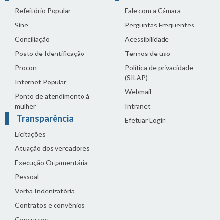
Refeitório Popular
Fale com a Câmara
Sine
Perguntas Frequentes
Conciliação
Acessibilidade
Posto de Identificação
Termos de uso
Procon
Política de privacidade
(SILAP)
Internet Popular
Webmail
Ponto de atendimento à
mulher
Intranet
Transparência
Efetuar Login
Licitações
Atuação dos vereadores
Execução Orçamentária
Pessoal
Verba Indenizatória
Contratos e convênios
Concursos