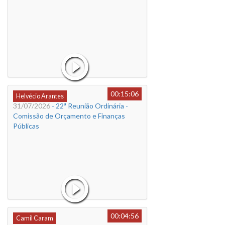
00:15:06
Helvécio Arantes
31/07/2026
- 22ª Reunião Ordinária -
Comissão de Orçamento e Finanças
Públicas
00:04:56
Camil Caram