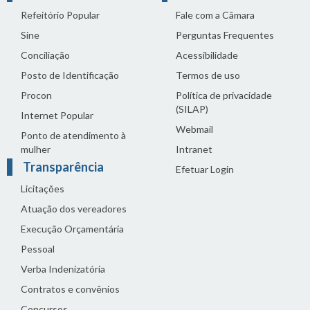
Refeitório Popular
Fale com a Câmara
Sine
Perguntas Frequentes
Conciliação
Acessibilidade
Posto de Identificação
Termos de uso
Procon
Política de privacidade
(SILAP)
Internet Popular
Webmail
Ponto de atendimento à
mulher
Intranet
Transparência
Efetuar Login
Licitações
Atuação dos vereadores
Execução Orçamentária
Pessoal
Verba Indenizatória
Contratos e convênios
Concursos