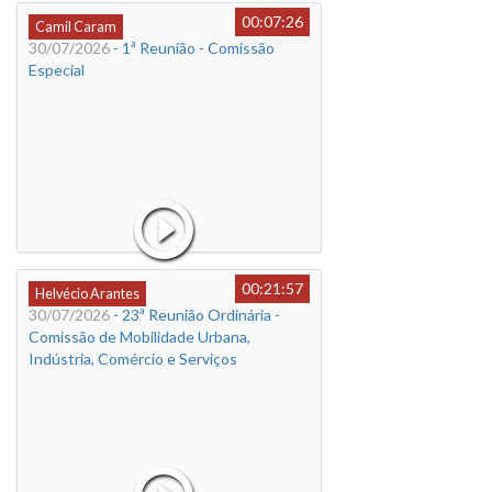
00:07:26
Camil Caram
30/07/2026
- 1ª Reunião - Comissão
Especial
00:21:57
Helvécio Arantes
30/07/2026
- 23ª Reunião Ordinária -
Comissão de Mobilidade Urbana,
Indústria, Comércio e Serviços