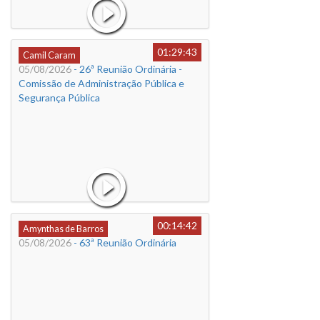
01:29:43
Camil Caram
05/08/2026
- 26ª Reunião Ordinária -
Comissão de Administração Pública e
Segurança Pública
00:14:42
Amynthas de Barros
05/08/2026
- 63ª Reunião Ordinária