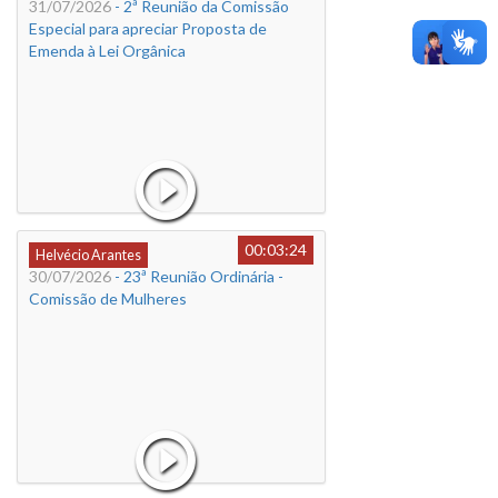
31/07/2026
- 2ª Reunião da Comissão
Especial para apreciar Proposta de
Emenda à Lei Orgânica
00:03:24
Helvécio Arantes
30/07/2026
- 23ª Reunião Ordinária -
Comissão de Mulheres