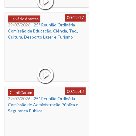
00:12:17
Helvécio Arantes
29/07/2026
- 25ª Reunião Ordinária -
Comissão de Educação, Ciência, Tec.,
Cultura, Desporto Lazer e Turismo
00:15:43
Camil Caram
29/07/2026
- 25ª Reunião Ordinária -
Comissão de Administração Pública e
Segurança Pública