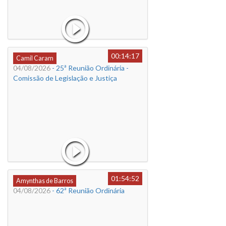
00:14:17
Camil Caram
04/08/2026
- 25ª Reunião Ordinária -
Comissão de Legislação e Justiça
01:54:52
Amynthas de Barros
04/08/2026
- 62ª Reunião Ordinária