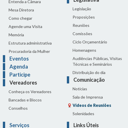
Entenda a Câmara
Legislação
Mesa Diretora
Proposições
Como chegar
Reuniões
Agende uma Visita
Comissões
Memória
Ciclo Orçamentário
Estrutura administrativa
Homenagens
Procuradoria da Mulher
Eventos
Audiências Públicas, Visitas
Técnicas e Seminários
Agenda
Distribuição do dia
Participe
Comunicação
Vereadores
Notícias
Conheça os Vereadores
Sala de Imprensa
Bancadas e Blocos
Vídeos de Reuniões
Conselhos
Solenidades
Serviços
Links Úteis