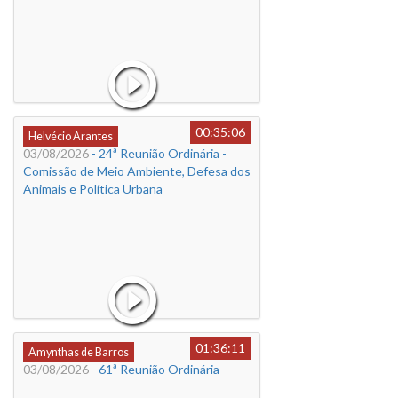
00:35:06
Helvécio Arantes
03/08/2026
- 24ª Reunião Ordinária -
Comissão de Meio Ambiente, Defesa dos
Animais e Política Urbana
01:36:11
Amynthas de Barros
03/08/2026
- 61ª Reunião Ordinária