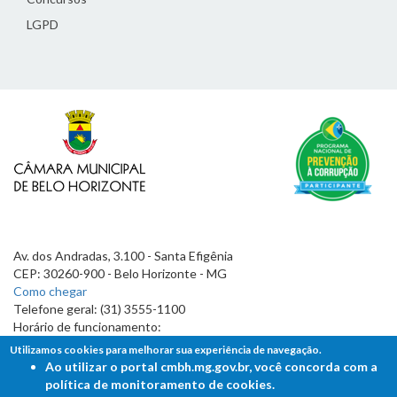
LGPD
Av. dos Andradas, 3.100 - Santa Efigênia
CEP: 30260-900 - Belo Horizonte - MG
Como chegar
Telefone geral: (31) 3555-1100
Horário de funcionamento:
7h às 19h
Utilizamos cookies para melhorar sua experiência de navegação.
Ao utilizar o portal cmbh.mg.gov.br, você concorda com a
política de monitoramento de cookies.