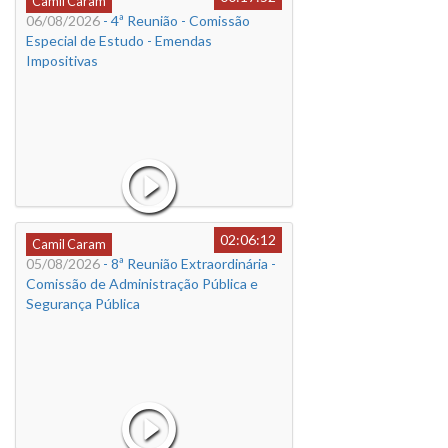
Camil Caram
06/08/2026
- 4ª Reunião - Comissão
Especial de Estudo - Emendas
Impositivas
02:06:12
Camil Caram
05/08/2026
- 8ª Reunião Extraordinária -
Comissão de Administração Pública e
Segurança Pública