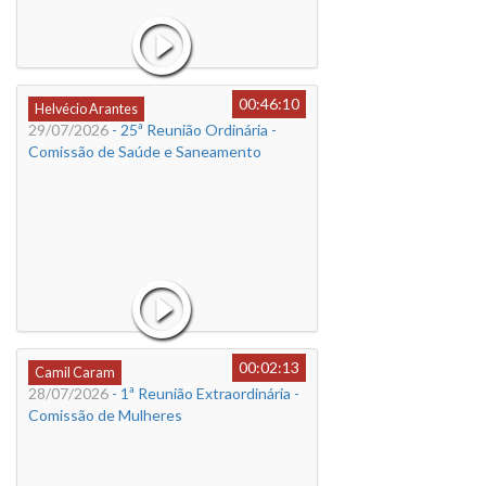
00:46:10
Helvécio Arantes
29/07/2026
- 25ª Reunião Ordinária -
Comissão de Saúde e Saneamento
00:02:13
Camil Caram
28/07/2026
- 1ª Reunião Extraordinária -
Comissão de Mulheres