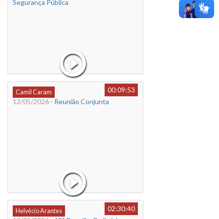
Segurança Pública
00:09:53
Camil Caram
12/05/2026
- Reunião Conjunta
02:30:40
Helvécio Arantes