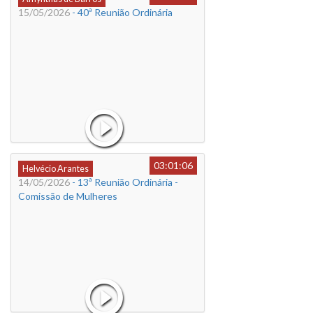
15/05/2026
- 40ª Reunião Ordinária
03:01:06
Helvécio Arantes
14/05/2026
- 13ª Reunião Ordinária -
Comissão de Mulheres