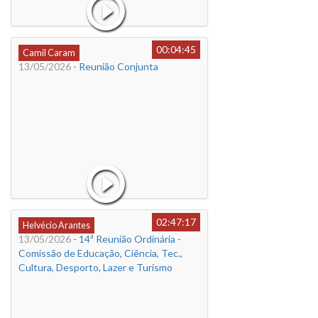
00:04:45
Camil Caram
13/05/2026
- Reunião Conjunta
02:47:17
Helvécio Arantes
13/05/2026
- 14ª Reunião Ordinária -
Comissão de Educação, Ciência, Tec.,
Cultura, Desporto, Lazer e Turismo