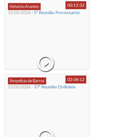
00:12:32
Helvécio Arantes
12/05/2026
- 5ª Reunião Processante
02:06:12
Amynthas de Barros
12/05/2026
- 37ª Reunião Ordinária