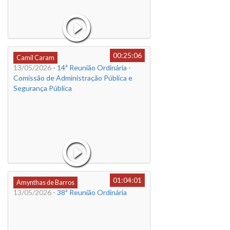
00:25:06
Camil Caram
13/05/2026
- 14ª Reunião Ordinária -
Comissão de Administração Pública e
Segurança Pública
01:04:01
Amynthas de Barros
13/05/2026
- 38ª Reunião Ordinária