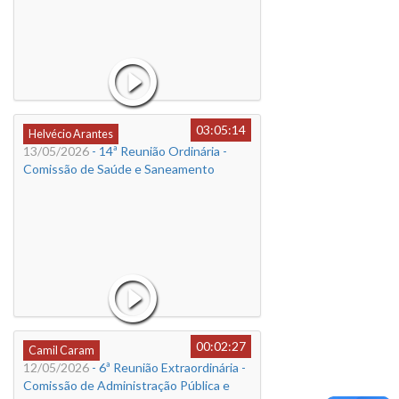
03:05:14
Helvécio Arantes
13/05/2026
- 14ª Reunião Ordinária -
Comissão de Saúde e Saneamento
00:02:27
Camil Caram
12/05/2026
- 6ª Reunião Extraordinária -
Comissão de Administração Pública e