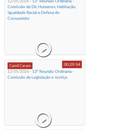
12/05/2026
- 13ª Reunião Ordinária -
Comissão de Dir. Humanos, Habitação,
Igualdade Racial e Defesa do
Consumidor
00:29:54
Camil Caram
12/05/2026
- 13ª Reunião Ordinária -
Comissão de Legislação e Justiça