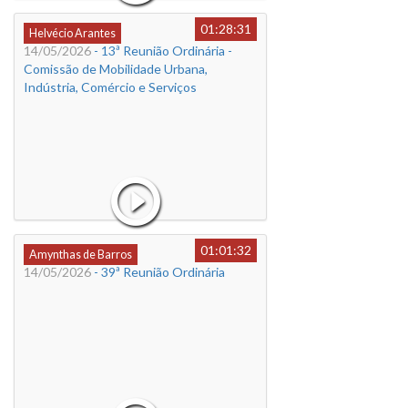
01:28:31
Helvécio Arantes
14/05/2026
- 13ª Reunião Ordinária -
Comissão de Mobilidade Urbana,
Indústria, Comércio e Serviços
01:01:32
Amynthas de Barros
14/05/2026
- 39ª Reunião Ordinária