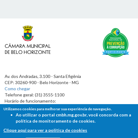
Av. dos Andradas, 3.100 - Santa Efigênia
CEP: 30260-900 - Belo Horizonte - MG
Como chegar
Telefone geral: (31) 3555-1100
Horário de funcionamento:
7h às 19h
Utilizamos cookies para melhorar sua experiência de navegação.
Ao utilizar o portal cmbh.mg.gov.br, você concorda com a
política de monitoramento de cookies.
Clique aqui para ver a política de cookies
FALE COM A CÂMARA