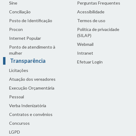
Sine
Perguntas Frequentes
Conciliação
Acessibilidade
Posto de Identificação
Termos de uso
Procon
Política de privacidade
(SILAP)
Internet Popular
Webmail
Ponto de atendimento à
mulher
Intranet
Transparência
Efetuar Login
Licitações
Atuação dos vereadores
Execução Orçamentária
Pessoal
Verba Indenizatória
Contratos e convênios
Concursos
LGPD