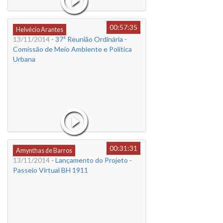
00:57:35
Helvécio Arantes
13/11/2014
- 37ª Reunião Ordinária -
Comissão de Meio Ambiente e Política
Urbana
00:31:31
Amynthas de Barros
13/11/2014
- Lançamento do Projeto -
Passeio Virtual BH 1911