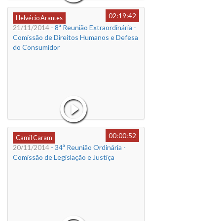
02:19:42
Helvécio Arantes
21/11/2014
- 8ª Reunião Extraordinária -
Comissão de Direitos Humanos e Defesa
do Consumidor
00:00:52
Camil Caram
20/11/2014
- 34ª Reunião Ordinária -
Comissão de Legislação e Justiça