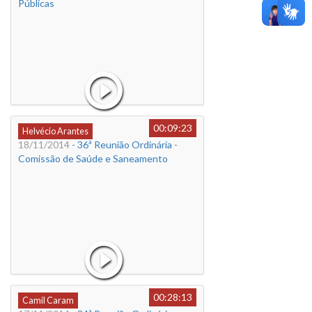
Públicas
00:09:23
Helvécio Arantes
18/11/2014
- 36ª Reunião Ordinária -
Comissão de Saúde e Saneamento
00:28:13
Camil Caram