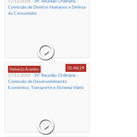
17/11/2014
- 34ª Reunião Ordinária -
Comissão de Direitos Humanos e Defesa
do Consumidor
01:46:29
Helvécio Arantes
17/11/2014
- 35ª Reunião Ordinária -
Comissão de Desenvolvimento
Econômico, Transporte e Sistema Viário