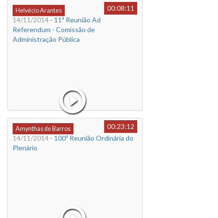
00:08:11
Helvécio Arantes
14/11/2014
- 11ª Reunião Ad
Referendum - Comissão de
Administração Pública
00:23:12
Amynthas de Barros
14/11/2014
- 100ª Reunião Ordinária do
Plenário