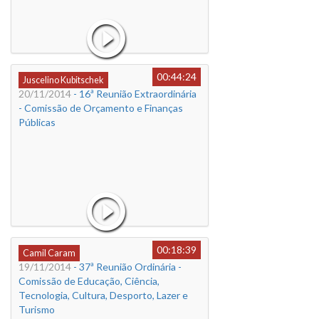
00:44:24
Juscelino Kubitschek
20/11/2014
- 16ª Reunião Extraordinária
- Comissão de Orçamento e Finanças
Públicas
00:18:39
Camil Caram
19/11/2014
- 37ª Reunião Ordinária -
Comissão de Educação, Ciência,
Tecnologia, Cultura, Desporto, Lazer e
Turismo