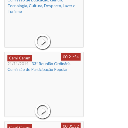
Tecnologia, Cultura, Desporto, Lazer e
Turismo
00:21:54
Camil Caram
21/11/2014
- 33ª Reunião Ordinária -
Comissão de Participação Popular
00:31:32
Camil Caram