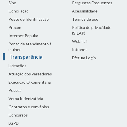
Sine
Perguntas Frequentes
Conciliação
Acessibilidade
Posto de Identificação
Termos de uso
Procon
Política de privacidade
(SILAP)
Internet Popular
Webmail
Ponto de atendimento à
mulher
Intranet
Transparência
Efetuar Login
Licitações
Atuação dos vereadores
Execução Orçamentária
Pessoal
Verba Indenizatória
Contratos e convênios
Concursos
LGPD