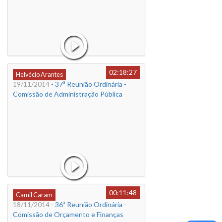
02:18:27
Helvécio Arantes
19/11/2014
- 37ª Reunião Ordinária -
Comissão de Administração Pública
00:11:48
Camil Caram
18/11/2014
- 36ª Reunião Ordinária -
Comissão de Orçamento e Finanças