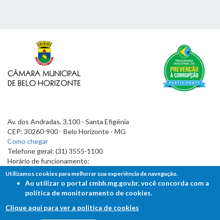
Av. dos Andradas, 3.100 - Santa Efigênia
CEP: 30260-900 - Belo Horizonte - MG
Como chegar
Telefone geral: (31) 3555-1100
Horário de funcionamento:
7h às 19h
Utilizamos cookies para melhorar sua experiência de navegação.
Ao utilizar o portal cmbh.mg.gov.br, você concorda com a
política de monitoramento de cookies.
Clique aqui para ver a política de cookies
FALE COM A CÂMARA