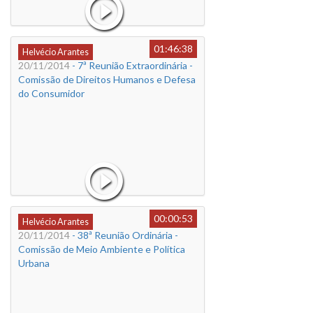
01:46:38
Helvécio Arantes
20/11/2014
- 7ª Reunião Extraordinária -
Comissão de Direitos Humanos e Defesa
do Consumidor
00:00:53
Helvécio Arantes
20/11/2014
- 38ª Reunião Ordinária -
Comissão de Meio Ambiente e Política
Urbana