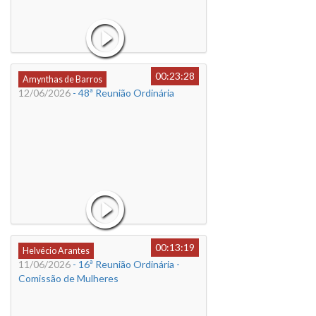
00:23:28
Amynthas de Barros
12/06/2026
- 48ª Reunião Ordinária
00:13:19
Helvécio Arantes
11/06/2026
- 16ª Reunião Ordinária -
Comissão de Mulheres