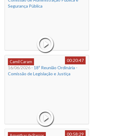
Segurança Pública
00:20:47
Camil Caram
16/06/2026
- 18ª Reunião Ordinária -
Comissão de Legislação e Justiça
00:58:29
Amynthas de Barros