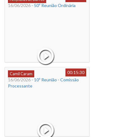
16/06/2026
- 50ª Reunião Ordinária
00:15:30
Camil Caram
16/06/2026
- 10ª Reunião - Comissão
Processante