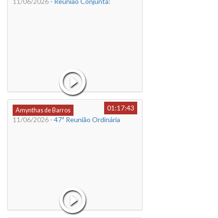
11/06/2026
- Reunião Conjunta:
01:17:43
Amynthas de Barros
11/06/2026
- 47ª Reunião Ordinária