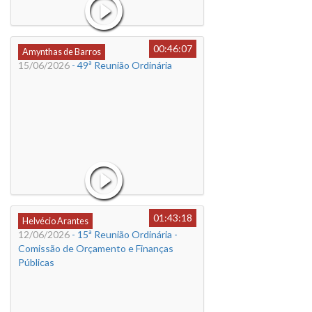
00:46:07
Amynthas de Barros
15/06/2026
- 49ª Reunião Ordinária
01:43:18
Helvécio Arantes
12/06/2026
- 15ª Reunião Ordinária -
Comissão de Orçamento e Finanças
Públicas