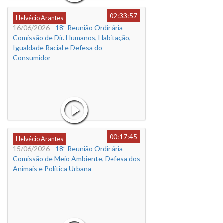
02:33:57
Helvécio Arantes
16/06/2026
- 18ª Reunião Ordinária -
Comissão de Dir. Humanos, Habitação,
Igualdade Racial e Defesa do
Consumidor
00:17:45
Helvécio Arantes
15/06/2026
- 18ª Reunião Ordinária -
Comissão de Meio Ambiente, Defesa dos
Animais e Política Urbana