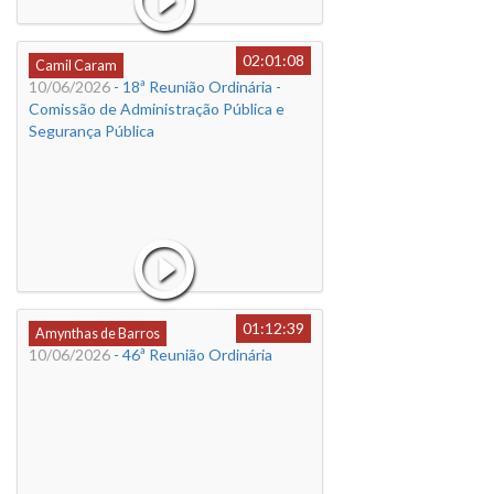
02:01:08
Camil Caram
10/06/2026
- 18ª Reunião Ordinária -
Comissão de Administração Pública e
Segurança Pública
01:12:39
Amynthas de Barros
10/06/2026
- 46ª Reunião Ordinária