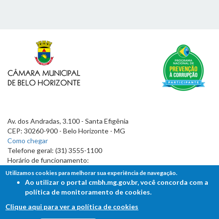
Av. dos Andradas, 3.100 - Santa Efigênia
CEP: 30260-900 - Belo Horizonte - MG
Como chegar
Telefone geral: (31) 3555-1100
Horário de funcionamento:
7h às 19h
Utilizamos cookies para melhorar sua experiência de navegação.
Ao utilizar o portal cmbh.mg.gov.br, você concorda com a
política de monitoramento de cookies.
Clique aqui para ver a política de cookies
FALE COM A CÂMARA