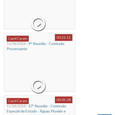
00:21:11
Camil Caram
11/06/2026
- 9° Reunião - Comissão
Processante
00:05:28
Camil Caram
11/06/2026
- 27ª Reunião - Comissão
Especial de Estudo - Águas Pluviais e