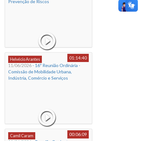
Prevenção de Riscos
01:14:40
Helvécio Arantes
11/06/2026
- 16ª Reunião Ordinária -
Comissão de Mobilidade Urbana,
Indústria, Comércio e Serviços
00:06:09
Camil Caram