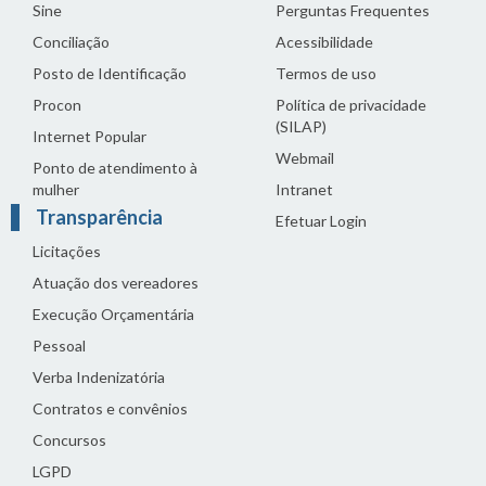
Sine
Perguntas Frequentes
Conciliação
Acessibilidade
Posto de Identificação
Termos de uso
Procon
Política de privacidade
(SILAP)
Internet Popular
Webmail
Ponto de atendimento à
mulher
Intranet
Transparência
Efetuar Login
Licitações
Atuação dos vereadores
Execução Orçamentária
Pessoal
Verba Indenizatória
Contratos e convênios
Concursos
LGPD