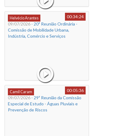
00:34:24
Helvécio Arantes
09/07/2026
- 20ª Reunião Ordinária -
Comissão de Mobilidade Urbana,
Indústria, Comércio e Serviços
00:05:36
Camil Caram
09/07/2026
- 29ª Reunião da Comissão
Especial de Estudo - Águas Pluviais e
Prevenção de Riscos