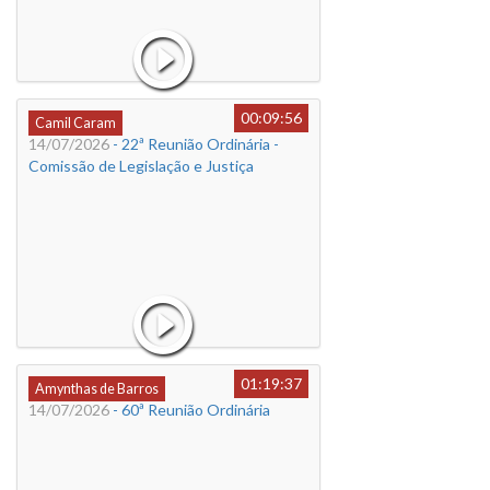
00:09:56
Camil Caram
14/07/2026
- 22ª Reunião Ordinária -
Comissão de Legislação e Justiça
01:19:37
Amynthas de Barros
14/07/2026
- 60ª Reunião Ordinária