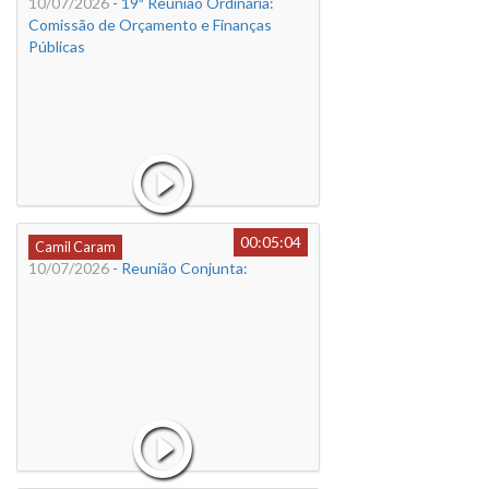
10/07/2026
- 19ª Reunião Ordinária:
Comissão de Orçamento e Finanças
Públicas
00:05:04
Camil Caram
10/07/2026
- Reunião Conjunta: