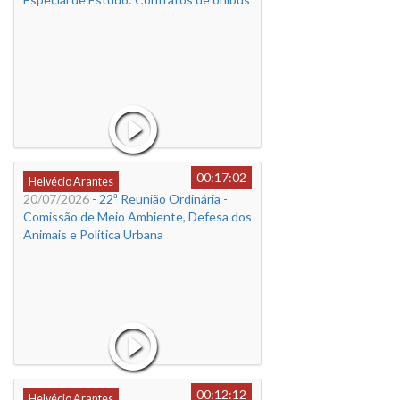
00:17:02
Helvécio Arantes
20/07/2026
- 22ª Reunião Ordinária -
Comissão de Meio Ambiente, Defesa dos
Animais e Política Urbana
00:12:12
Helvécio Arantes