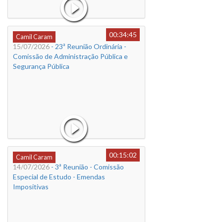
00:34:45
Camil Caram
15/07/2026
- 23ª Reunião Ordinária -
Comissão de Administração Pública e
Segurança Pública
00:15:02
Camil Caram
14/07/2026
- 3ª Reunião - Comissão
Especial de Estudo - Emendas
Impositivas