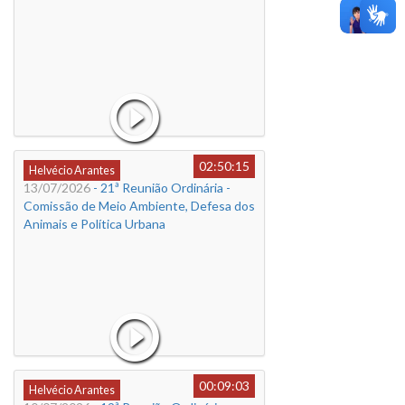
02:50:15
Helvécio Arantes
13/07/2026
- 21ª Reunião Ordinária -
Comissão de Meio Ambiente, Defesa dos
Animais e Política Urbana
00:09:03
Helvécio Arantes