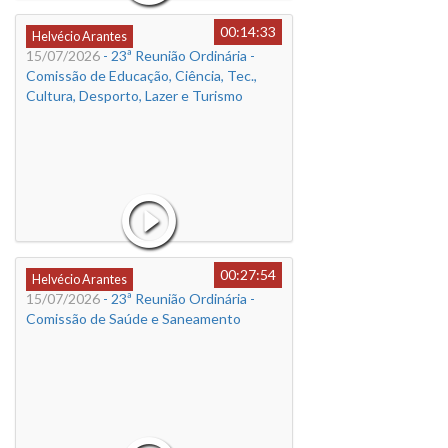
00:14:33
Helvécio Arantes
15/07/2026
- 23ª Reunião Ordinária -
Comissão de Educação, Ciência, Tec.,
Cultura, Desporto, Lazer e Turismo
00:27:54
Helvécio Arantes
15/07/2026
- 23ª Reunião Ordinária -
Comissão de Saúde e Saneamento