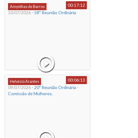
00:17:12
Amynthas de Barros
10/07/2026
- 58ª Reunião Ordinária
00:06:13
Helvécio Arantes
09/07/2026
- 20ª Reunião Ordinária -
Comissão de Mulheres.