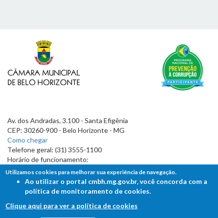
Av. dos Andradas, 3.100 - Santa Efigênia
CEP: 30260-900 - Belo Horizonte - MG
Como chegar
Telefone geral: (31) 3555-1100
Horário de funcionamento:
7h às 19h
Utilizamos cookies para melhorar sua experiência de navegação.
Ao utilizar o portal cmbh.mg.gov.br, você concorda com a
política de monitoramento de cookies.
Clique aqui para ver a política de cookies
FALE COM A CÂMARA