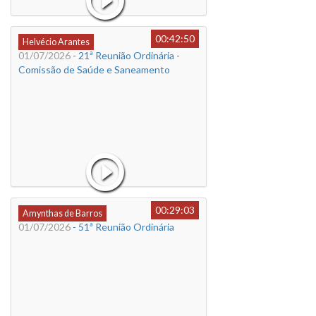
00:42:50
Helvécio Arantes
01/07/2026
- 21ª Reunião Ordinária -
Comissão de Saúde e Saneamento
00:29:03
Amynthas de Barros
01/07/2026
- 51ª Reunião Ordinária