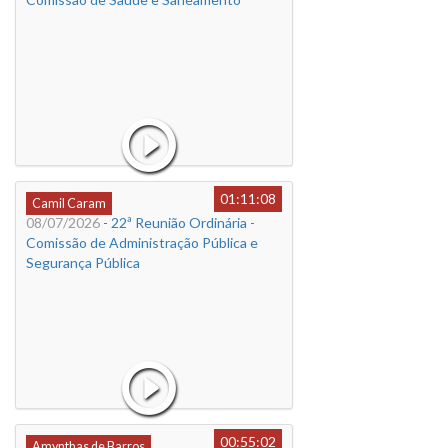
01:11:08
Camil Caram
08/07/2026
- 22ª Reunião Ordinária -
Comissão de Administração Pública e
Segurança Pública
00:55:02
Amynthas de Barros