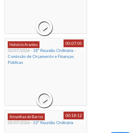
00:07:05
Helvécio Arantes
03/07/2026
- 18ª Reunião Ordinária -
Comissão de Orçamento e Finanças
Públicas
00:18:12
Amynthas de Barros
03/07/2026
- 53ª Reunião Ordinária