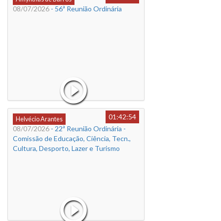
08/07/2026
- 56ª Reunião Ordinária
01:42:54
Helvécio Arantes
08/07/2026
- 22ª Reunião Ordinária -
Comissão de Educação, Ciência, Tecn.,
Cultura, Desporto, Lazer e Turismo