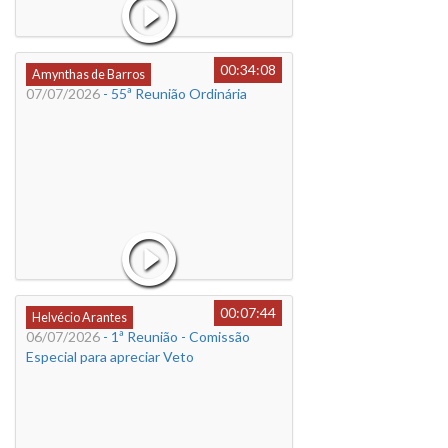
00:34:08
Amynthas de Barros
07/07/2026
- 55ª Reunião Ordinária
00:07:44
Helvécio Arantes
06/07/2026
- 1ª Reunião - Comissão
Especial para apreciar Veto