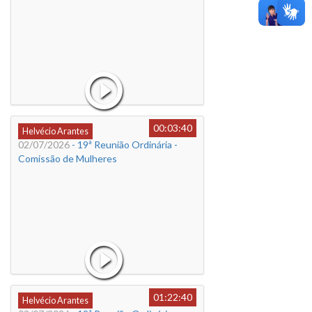
00:03:40
Helvécio Arantes
02/07/2026
- 19ª Reunião Ordinária -
Comissão de Mulheres
01:22:40
Helvécio Arantes