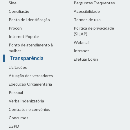
Sine
Perguntas Frequentes
Conciliação
Acessibilidade
Posto de Identificação
Termos de uso
Procon
Política de privacidade
(SILAP)
Internet Popular
Webmail
Ponto de atendimento à
mulher
Intranet
Transparência
Efetuar Login
Licitações
Atuação dos vereadores
Execução Orçamentária
Pessoal
Verba Indenizatória
Contratos e convênios
Concursos
LGPD