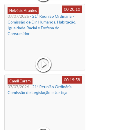
00:20:10
Helvécio Arantes
07/07/2026
- 21ª Reunião Ordinária -
Comissão de Dir. Humanos, Habitação,
Igualdade Racial e Defesa do
Consumidor
00:19:58
Camil Caram
07/07/2026
- 21ª Reunião Ordinária -
Comissão de Legislação e Justiça