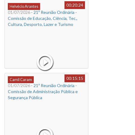
00:20:24
Helvécio Arantes
01/07/2026
- 21ª Reunião Ordinária -
Comissão de Educação, Ciência, Tec.,
Cultura, Desporto, Lazer e Turismo
00:15:15
Camil Caram
01/07/2026
- 21ª Reunião Ordinária -
Comissão de Administração Pública e
Segurança Pública