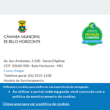
Av. dos Andradas, 3.100 - Santa Efigênia
CEP: 30260-900 - Belo Horizonte - MG
Como chegar
Telefone geral: (31) 3555-1100
Horário de funcionamento:
7h às 19h
Utilizamos cookies para melhorar sua experiência de navegação.
Ao utilizar o portal cmbh.mg.gov.br, você concorda com a
política de monitoramento de cookies.
Clique aqui para ver a política de cookies
FALE COM A CÂMARA