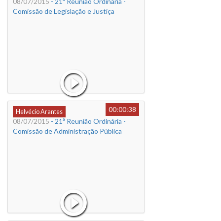
08/07/2015
- 21ª Reunião Ordinária -
Comissão de Legislação e Justiça
00:00:38
Helvécio Arantes
08/07/2015
- 21ª Reunião Ordinária -
Comissão de Administração Pública