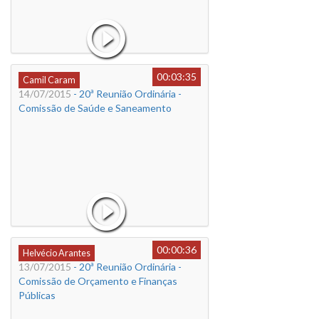
00:03:35
Camil Caram
14/07/2015
- 20ª Reunião Ordinária -
Comissão de Saúde e Saneamento
00:00:36
Helvécio Arantes
13/07/2015
- 20ª Reunião Ordinária -
Comissão de Orçamento e Finanças
Públicas