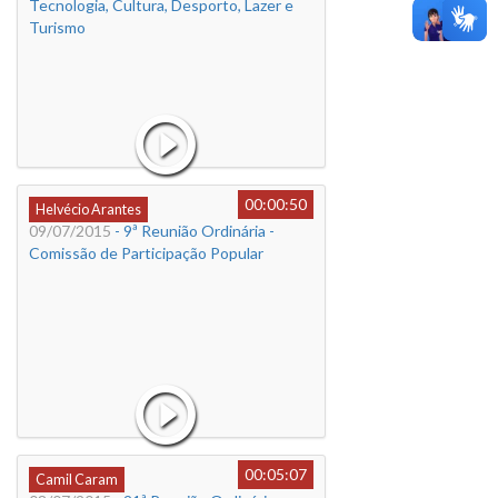
Tecnologia, Cultura, Desporto, Lazer e
Turismo
00:00:50
Helvécio Arantes
09/07/2015
- 9ª Reunião Ordinária -
Comissão de Participação Popular
00:05:07
Camil Caram