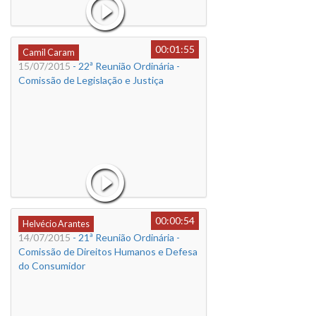
00:01:55
Camil Caram
15/07/2015
- 22ª Reunião Ordinária -
Comissão de Legislação e Justiça
00:00:54
Helvécio Arantes
14/07/2015
- 21ª Reunião Ordinária -
Comissão de Direitos Humanos e Defesa
do Consumidor