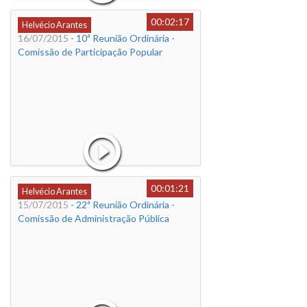
00:02:17
Helvécio Arantes
16/07/2015
- 10ª Reunião Ordinária -
Comissão de Participação Popular
00:01:21
Helvécio Arantes
15/07/2015
- 22ª Reunião Ordinária -
Comissão de Administração Pública