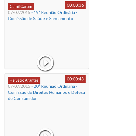
00:00:36
Camil Caram
07/07/2015
- 19ª Reunião Ordinária -
Comissão de Saúde e Saneamento
00:00:43
Helvécio Arantes
07/07/2015
- 20ª Reunião Ordinária -
Comissão de Direitos Humanos e Defesa
do Consumidor