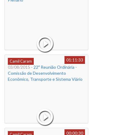
01:11:33
Camil Caram
03/08/2015
- 22ª Reunião Ordinária -
Comissão de Desenvolvimento
Econômico, Transporte e Sistema Viário
00:00:30
Camil Caram