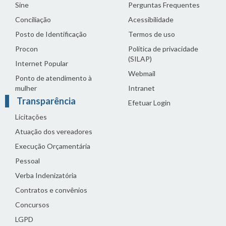
Sine
Perguntas Frequentes
Conciliação
Acessibilidade
Posto de Identificação
Termos de uso
Procon
Política de privacidade
(SILAP)
Internet Popular
Webmail
Ponto de atendimento à
mulher
Intranet
Transparência
Efetuar Login
Licitações
Atuação dos vereadores
Execução Orçamentária
Pessoal
Verba Indenizatória
Contratos e convênios
Concursos
LGPD