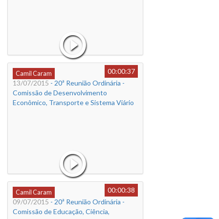
00:00:37
Camil Caram
13/07/2015
- 20ª Reunião Ordinária -
Comissão de Desenvolvimento
Econômico, Transporte e Sistema Viário
00:00:38
Camil Caram
09/07/2015
- 20ª Reunião Ordinária -
Comissão de Educação, Ciência,