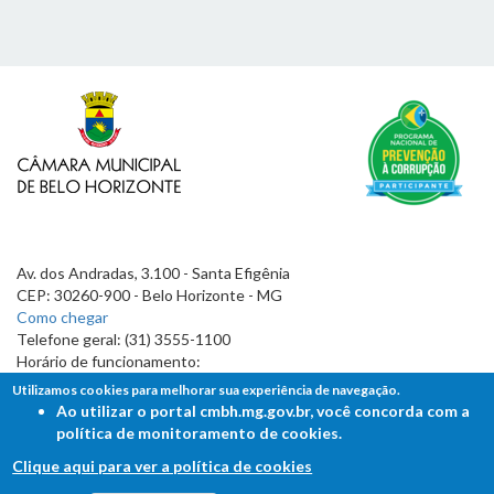
Av. dos Andradas, 3.100 - Santa Efigênia
CEP: 30260-900 - Belo Horizonte - MG
Como chegar
Telefone geral: (31) 3555-1100
Horário de funcionamento:
7h às 19h
Utilizamos cookies para melhorar sua experiência de navegação.
Ao utilizar o portal cmbh.mg.gov.br, você concorda com a
política de monitoramento de cookies.
Clique aqui para ver a política de cookies
FALE COM A CÂMARA