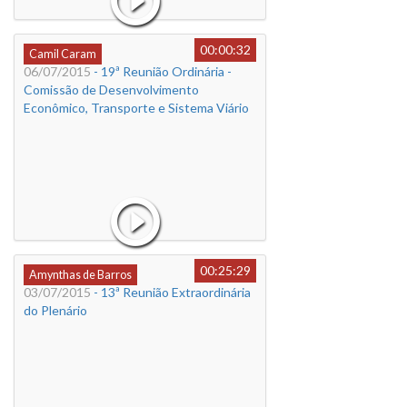
00:00:32
Camil Caram
06/07/2015
- 19ª Reunião Ordinária -
Comissão de Desenvolvimento
Econômico, Transporte e Sistema Viário
00:25:29
Amynthas de Barros
03/07/2015
- 13ª Reunião Extraordinária
do Plenário