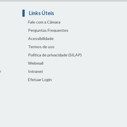
Links Úteis
Fale com a Câmara
Perguntas Frequentes
Acessibilidade
Termos de uso
Política de privacidade (SILAP)
Webmail
r
Intranet
Efetuar Login