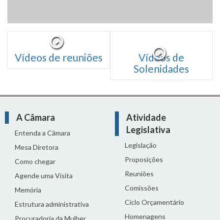
Vídeos de reuniões
Vídeos de
Solenidades
A Câmara
Atividade
Legislativa
Entenda a Câmara
Legislação
Mesa Diretora
Proposições
Como chegar
Reuniões
Agende uma Visita
Comissões
Memória
Ciclo Orçamentário
Estrutura administrativa
Homenagens
Procuradoria da Mulher