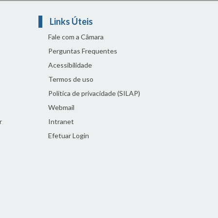
Links Úteis
Fale com a Câmara
Perguntas Frequentes
Acessibilidade
Termos de uso
Política de privacidade (SILAP)
Webmail
r
Intranet
Efetuar Login