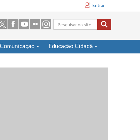
Entrar
Formulário
de busca
Comunicação
Educação Cidadã