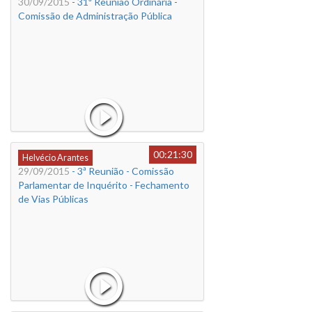
30/09/2015
- 31ª Reunião Ordinária -
Comissão de Administração Pública
00:21:30
Helvécio Arantes
29/09/2015
- 3ª Reunião - Comissão
Parlamentar de Inquérito - Fechamento
de Vias Públicas