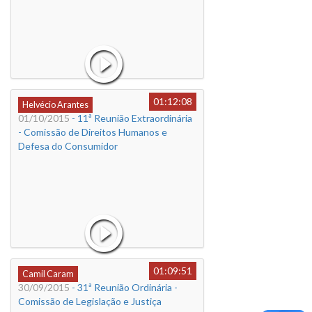
01:12:08
Helvécio Arantes
01/10/2015
- 11ª Reunião Extraordinária
- Comissão de Direitos Humanos e
Defesa do Consumidor
01:09:51
Camil Caram
30/09/2015
- 31ª Reunião Ordinária -
Comissão de Legislação e Justiça