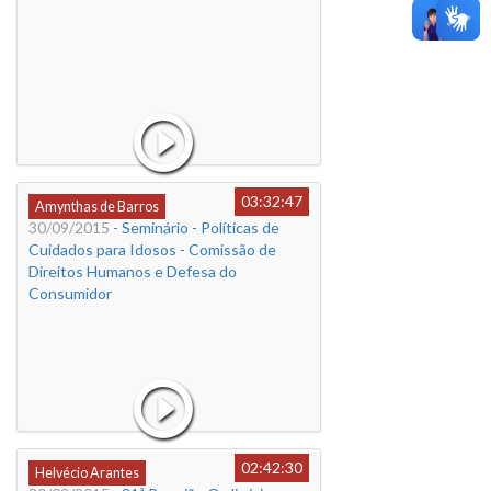
03:32:47
Amynthas de Barros
30/09/2015
- Seminário - Políticas de
Cuidados para Idosos - Comissão de
Direitos Humanos e Defesa do
Consumidor
02:42:30
Helvécio Arantes