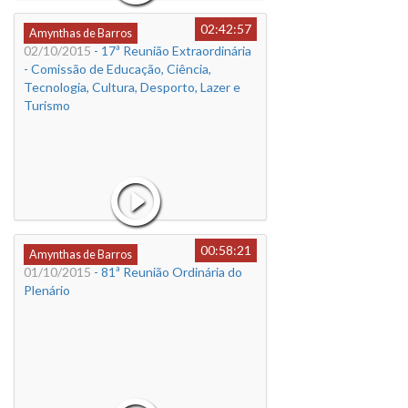
02:42:57
Amynthas de Barros
02/10/2015
- 17ª Reunião Extraordinária
- Comissão de Educação, Ciência,
Tecnologia, Cultura, Desporto, Lazer e
Turismo
00:58:21
Amynthas de Barros
01/10/2015
- 81ª Reunião Ordinária do
Plenário