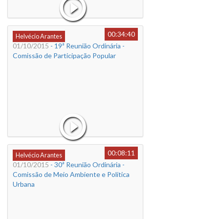
00:34:40
Helvécio Arantes
01/10/2015
- 19ª Reunião Ordinária -
Comissão de Participação Popular
00:08:11
Helvécio Arantes
01/10/2015
- 30ª Reunião Ordinária -
Comissão de Meio Ambiente e Política
Urbana