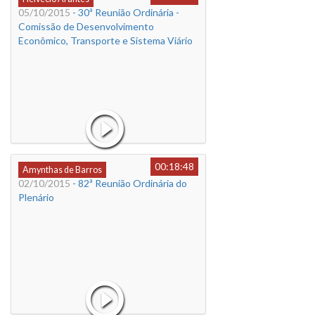
05/10/2015
- 30ª Reunião Ordinária -
Comissão de Desenvolvimento
Econômico, Transporte e Sistema Viário
00:18:48
Amynthas de Barros
02/10/2015
- 82ª Reunião Ordinária do
Plenário