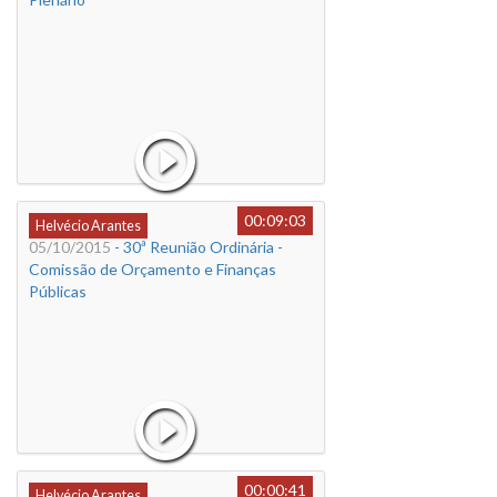
00:09:03
Helvécio Arantes
05/10/2015
- 30ª Reunião Ordinária -
Comissão de Orçamento e Finanças
Públicas
00:00:41
Helvécio Arantes