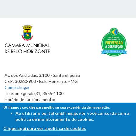
Av. dos Andradas, 3.100 - Santa Efigênia
CEP: 30260-900 - Belo Horizonte - MG
Como chegar
Telefone geral: (31) 3555-1100
Horário de funcionamento:
7h às 19h
Utilizamos cookies para melhorar sua experiência de navegação.
Ao utilizar o portal cmbh.mg.gov.br, você concorda com a
política de monitoramento de cookies.
Clique aqui para ver a política de cookies
FALE COM A CÂMARA