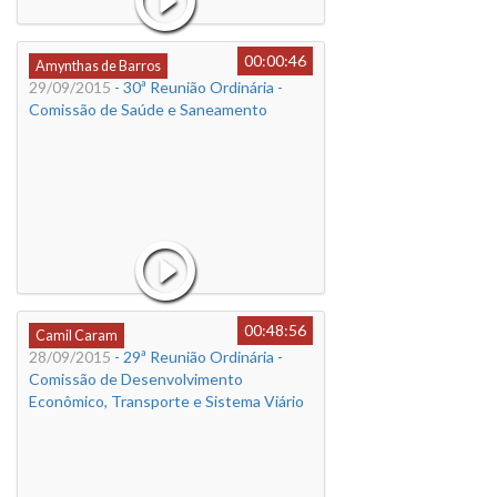
00:00:46
Amynthas de Barros
29/09/2015
- 30ª Reunião Ordinária -
Comissão de Saúde e Saneamento
00:48:56
Camil Caram
28/09/2015
- 29ª Reunião Ordinária -
Comissão de Desenvolvimento
Econômico, Transporte e Sistema Viário