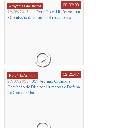
00:09:08
Amynthas de Barros
29/09/2015
- 1ª Reunião Ad Referendum
- Comissão de Saúde e Saneamento
02:21:47
Helvécio Arantes
29/09/2015
- 31ª Reunião Ordinária -
Comissão de Direitos Humanos e Defesa
do Consumidor