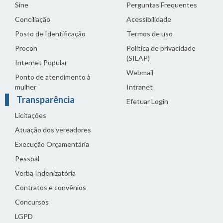
Sine
Perguntas Frequentes
Conciliação
Acessibilidade
Posto de Identificação
Termos de uso
Procon
Política de privacidade
(SILAP)
Internet Popular
Webmail
Ponto de atendimento à
mulher
Intranet
Transparência
Efetuar Login
Licitações
Atuação dos vereadores
Execução Orçamentária
Pessoal
Verba Indenizatória
Contratos e convênios
Concursos
LGPD