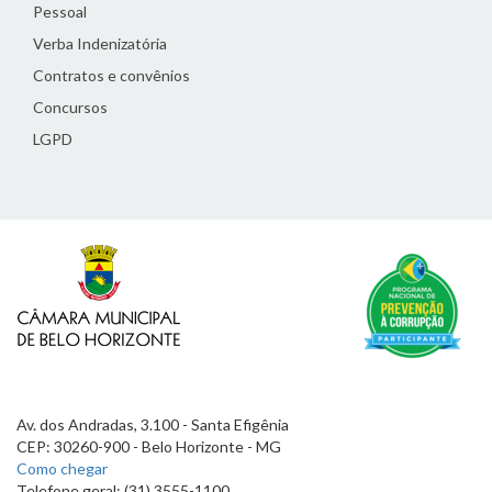
Pessoal
Verba Indenizatória
Contratos e convênios
Concursos
LGPD
Av. dos Andradas, 3.100 - Santa Efigênia
CEP: 30260-900 - Belo Horizonte - MG
Como chegar
Telefone geral: (31) 3555-1100