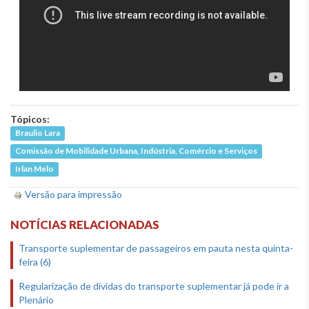
Tópicos:
Braulio Lara
Comissão de Mobilidade Urbana, Indústria, Comércio e Serviços
Irlan Melo
Versão para impressão
NOTÍCIAS RELACIONADAS
Transporte suplementar de passageiros em pauta nesta quinta-
feira (6)
Regularização de dívidas do transporte suplementar já pode ir a
Plenário