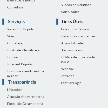
Bancadas e Blocos
Vídeos de Reuniões
Conselhos
Solenidades
Serviços
Links Úteis
Refeitório Popular
Fale com a Câmara
Sine
Perguntas Frequentes
Conciliação
Acessibilidade
Posto de Identificação
Termos de uso
Procon
Política de privacidade
(SILAP)
Internet Popular
Webmail
Ponto de atendimento à
mulher
Intranet
Transparência
Efetuar Login
Licitações
Atuação dos vereadores
Execução Orçamentária