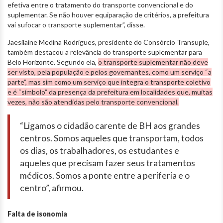
efetiva entre o tratamento do transporte convencional e do
suplementar. Se não houver equiparação de critérios, a prefeitura
vai sufocar o transporte suplementar”, disse.
Jaesilaine Medina Rodrigues, presidente do Consórcio Transuple,
também destacou a relevância do transporte suplementar para
Belo Horizonte. Segundo ela,
o transporte suplementar não deve
ser visto, pela população e pelos governantes, como um serviço “a
parte”, mas sim como um serviço que integra o transporte coletivo
e é “símbolo” da presença da prefeitura em localidades que, muitas
vezes, não são atendidas pelo transporte convencional.
“Ligamos o cidadão carente de BH aos grandes
centros. Somos aqueles que transportam, todos
os dias, os trabalhadores, os estudantes e
aqueles que precisam fazer seus tratamentos
médicos. Somos a ponte entre a periferia e o
centro”, afirmou.
Falta de isonomia