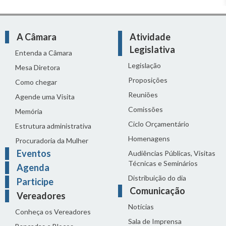
A Câmara
Atividade
Legislativa
Entenda a Câmara
Legislação
Mesa Diretora
Proposições
Como chegar
Reuniões
Agende uma Visita
Comissões
Memória
Ciclo Orçamentário
Estrutura administrativa
Homenagens
Procuradoria da Mulher
Eventos
Audiências Públicas, Visitas
Técnicas e Seminários
Agenda
Distribuição do dia
Participe
Comunicação
Vereadores
Notícias
Conheça os Vereadores
Sala de Imprensa