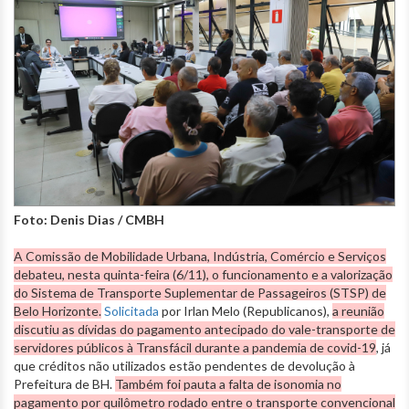
Foto: Denis Dias / CMBH
A Comissão de Mobilidade Urbana, Indústria, Comércio e Serviços
debateu, nesta quinta-feira (6/11), o funcionamento e a valorização
do Sistema de Transporte Suplementar de Passageiros (STSP) de
Belo Horizonte.
Solicitada
por Irlan Melo (Republicanos),
a reunião
discutiu as dívidas do pagamento antecipado do vale-transporte de
servidores públicos à Transfácil durante a pandemia de covid-19
, já
que créditos não utilizados estão pendentes de devolução à
Prefeitura de BH.
Também foi pauta a falta de isonomia no
pagamento por quilômetro rodado entre o transporte convencional