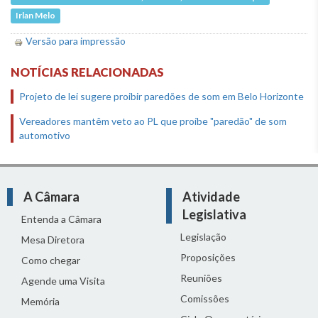
Irlan Melo
Versão para impressão
NOTÍCIAS RELACIONADAS
Projeto de lei sugere proibir paredões de som em Belo Horizonte
Vereadores mantêm veto ao PL que proíbe "paredão" de som
automotivo
A Câmara
Atividade
Legislativa
Entenda a Câmara
Legislação
Mesa Diretora
Proposições
Como chegar
Reuniões
Agende uma Visita
Comissões
Memória