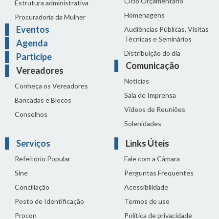
Ciclo Orçamentário
Estrutura administrativa
Homenagens
Procuradoria da Mulher
Eventos
Audiências Públicas, Visitas
Técnicas e Seminários
Agenda
Distribuição do dia
Participe
Comunicação
Vereadores
Notícias
Conheça os Vereadores
Sala de Imprensa
Bancadas e Blocos
Vídeos de Reuniões
Conselhos
Solenidades
Serviços
Links Úteis
Refeitório Popular
Fale com a Câmara
Sine
Perguntas Frequentes
Conciliação
Acessibilidade
Posto de Identificação
Termos de uso
Procon
Política de privacidade