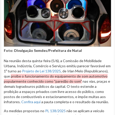
Foto: Divulgação Semdes/Prefeitura de Natal
Na reunião desta quinta-feira (5/6), a Comissão de Mobilidade
Urbana, Indústria, Comércio e Serviços emitiu parecer favorável em
1º turno ao
Projeto de Lei 138/2025
, de Irlan Melo (Republicanos),
que
proíbe o funcionamento do equipamento de som automotivo
popularmente conhecido como "paredão do som"
nas vias, praças e
demais logradouros públicos da capital. O texto estende a
proibição a espaços privados com livre acesso do público, como
postos de combustíveis e estacionamentos, e impõe multas aos
infratores.
Confira aqui
a pauta completa e o resultado da reunião.
As medidas propostas no
PL 138/2025
não se aplicam a veículo