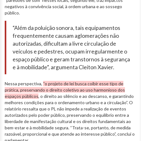
"paredões de som" nesses locais, segundo ele, traz impactos
negativos à convivência social, à ordem urbana e ao sossego
público.
“Além da poluição sonora, tais equipamentos
frequentemente causam aglomerações não
autorizadas, dificultam a livre circulação de
veículos e pedestres, ocupam irregularmente o
espaço público e geram transtornos à segurança
e à mobilidade”, argumenta Cleiton Xavier.
Nessa perspectiva,
“o projeto de lei busca coibir esse tipo de
prática, preservando o direito coletivo ao uso harmonioso dos
espaços públicos
, o direito ao silêncio e ao descanso, e garantindo
melhores condições para o ordenamento urbano e a circulação”. O
relatório ressalta que o PL não impede a realização de eventos
autorizados pelo poder público, preservando o equilíbrio entre a
liberdade de manifestação cultural e os direitos fundamentais ao
bem-estar e à mobilidade segura. “Trata-se, portanto, de medida
razoável, proporcional e que atende ao interesse público”, conclui o
parlamentar.