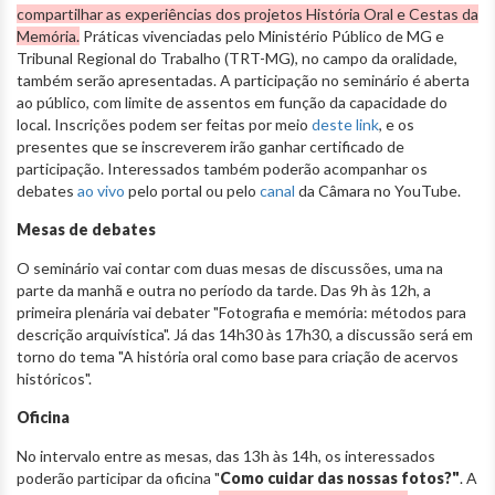
compartilhar as experiências dos projetos História Oral e Cestas da
Memória.
Práticas vivenciadas pelo Ministério Público de MG e
Tribunal Regional do Trabalho (TRT-MG), no campo da oralidade,
também serão apresentadas. A participação no seminário é aberta
ao público, com limite de assentos em função da capacidade do
local. Inscrições podem ser feitas por meio
deste link
, e os
presentes que se inscreverem irão ganhar certificado de
participação. Interessados também poderão acompanhar os
debates
ao vivo
pelo portal ou pelo
canal
da Câmara no YouTube.
Mesas de debates
O seminário vai contar com duas mesas de discussões, uma na
parte da manhã e outra no período da tarde. Das 9h às 12h, a
primeira plenária vai debater "Fotografia e memória: métodos para
descrição arquivística". Já das 14h30 às 17h30, a discussão será em
torno do tema "A história oral como base para criação de acervos
históricos".
Oficina
No intervalo entre as mesas, das 13h às 14h, os interessados
poderão participar da oficina "
Como cuidar das nossas fotos?"
. A