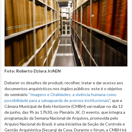
Foto: Roberto Dziura Jr/AEN
Debater os desafios de produzir, recolher, tratar e dar acesso aos
documentos arquivísticos nos órgãos públicos: este é o objetivo
do seminário
“Imagens e Oralidades: a vivência humana como
possibilidade para a salvaguarda de acervos institucionais
”, que a
Câmara Municipal de Belo Horizonte (CMBH) vai realizar no dia 12
de junho, das 9h às 17h30, no Plenário JK. O evento, que integra a
programação da Semana Nacional de Arquivos, promovida pelo
Arquivo Nacional do Brasil, é uma iniciativa da Seção de Controle e
Gestão Arquivística (Secarq) da Casa. Durante o fórum, a CMBH irá