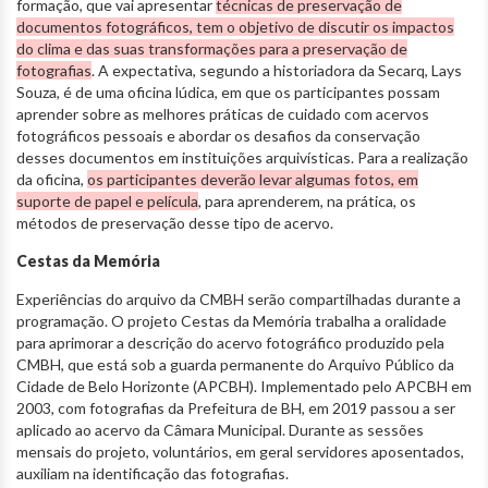
formação, que vai apresentar
técnicas de preservação de
documentos fotográficos, tem o objetivo de discutir os impactos
do clima e das suas transformações para a preservação de
fotografias
. A expectativa, segundo a historiadora da Secarq, Lays
Souza, é de uma oficina lúdica, em que os participantes possam
aprender sobre as melhores práticas de cuidado com acervos
fotográficos pessoais e abordar os desafios da conservação
desses documentos em instituições arquivísticas. Para a realização
da oficina,
os participantes deverão levar algumas fotos, em
suporte de papel e película
, para aprenderem, na prática, os
métodos de preservação desse tipo de acervo.
Cestas da Memória
Experiências do arquivo da CMBH serão compartilhadas durante a
programação. O projeto Cestas da Memória trabalha a oralidade
para aprimorar a descrição do acervo fotográfico produzido pela
CMBH, que está sob a guarda permanente do Arquivo Público da
Cidade de Belo Horizonte (APCBH). Implementado pelo APCBH em
2003, com fotografias da Prefeitura de BH, em 2019 passou a ser
aplicado ao acervo da Câmara Municipal. Durante as sessões
mensais do projeto, voluntários, em geral servidores aposentados,
auxiliam na identificação das fotografias.