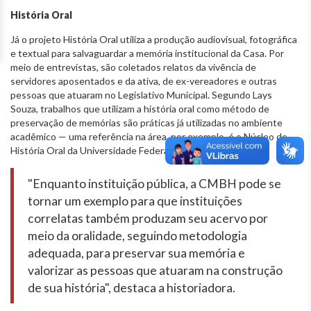
História Oral
Já o projeto História Oral utiliza a produção audiovisual, fotográfica
e textual para salvaguardar a memória institucional da Casa. Por
meio de entrevistas, são coletados relatos da vivência de
servidores aposentados e da ativa, de ex-vereadores e outras
pessoas que atuaram no Legislativo Municipal. Segundo Lays
Souza, trabalhos que utilizam a história oral como método de
preservação de memórias são práticas já utilizadas no ambiente
acadêmico — uma referência na área, por exemplo, é o Núcleo de
História Oral da Universidade Federal de Minas Gerais.
"Enquanto instituição pública, a CMBH pode se
tornar um exemplo para que instituições
correlatas também produzam seu acervo por
meio da oralidade, seguindo metodologia
adequada, para preservar sua memória e
valorizar as pessoas que atuaram na construção
de sua história", destaca a historiadora.