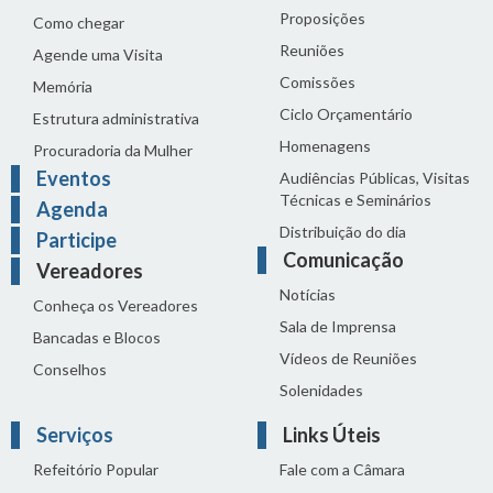
Proposições
Como chegar
Reuniões
Agende uma Visita
Comissões
Memória
Ciclo Orçamentário
Estrutura administrativa
Homenagens
Procuradoria da Mulher
Eventos
Audiências Públicas, Visitas
Técnicas e Seminários
Agenda
Distribuição do dia
Participe
Comunicação
Vereadores
Notícias
Conheça os Vereadores
Sala de Imprensa
Bancadas e Blocos
Vídeos de Reuniões
Conselhos
Solenidades
Serviços
Links Úteis
Refeitório Popular
Fale com a Câmara