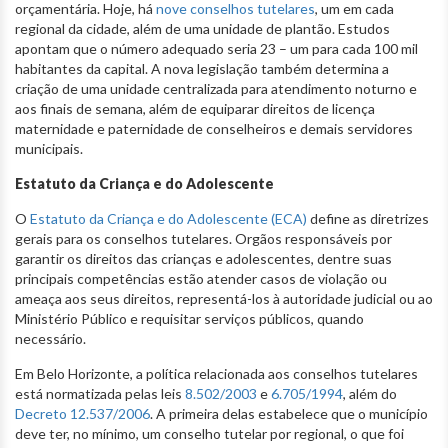
orçamentária. Hoje, há
nove conselhos tutelares
, um em cada
regional da cidade, além de uma unidade de plantão. Estudos
apontam que o número adequado seria 23 – um para cada 100 mil
habitantes da capital. A nova legislação também determina a
criação de uma unidade centralizada para atendimento noturno e
aos finais de semana, além de equiparar direitos de licença
maternidade e paternidade de conselheiros e demais servidores
municipais.
Estatuto da Criança e do Adolescente
O
Estatuto da Criança e do Adolescente (ECA)
define as diretrizes
gerais para os conselhos tutelares. Orgãos responsáveis por
garantir os direitos das crianças e adolescentes, dentre suas
principais competências estão atender casos de violação ou
ameaça aos seus direitos, representá-los à autoridade judicial ou ao
Ministério Público e requisitar serviços públicos, quando
necessário.
Em Belo Horizonte, a política relacionada aos conselhos tutelares
está normatizada pelas leis
8.502/2003
e
6.705/1994
, além do
Decreto 12.537/2006
. A primeira delas estabelece que o município
deve ter, no mínimo, um conselho tutelar por regional, o que foi