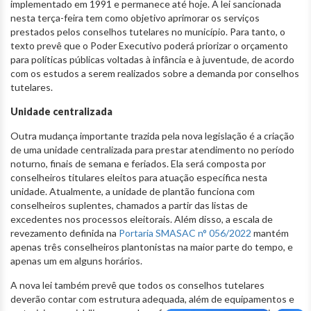
implementado em 1991 e permanece até hoje. A lei sancionada
nesta terça-feira tem como objetivo aprimorar os serviços
prestados pelos conselhos tutelares no município. Para tanto, o
texto prevê que o Poder Executivo poderá priorizar o orçamento
para políticas públicas voltadas à infância e à juventude, de acordo
com os estudos a serem realizados sobre a demanda por conselhos
tutelares.
Unidade centralizada
Outra mudança importante trazida pela nova legislação é a criação
de uma unidade centralizada para prestar atendimento no período
noturno, finais de semana e feriados. Ela será composta por
conselheiros titulares eleitos para atuação específica nesta
unidade. Atualmente, a unidade de plantão funciona com
conselheiros suplentes, chamados a partir das listas de
excedentes nos processos eleitorais. Além disso, a escala de
revezamento definida na
Portaria SMASAC n° 056/2022
mantém
apenas três conselheiros plantonistas na maior parte do tempo, e
apenas um em alguns horários.
A nova lei também prevê que todos os conselhos tutelares
deverão contar com estrutura adequada, além de equipamentos e