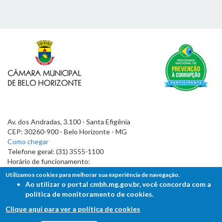
Av. dos Andradas, 3.100 - Santa Efigênia
CEP: 30260-900 - Belo Horizonte - MG
Como chegar
Telefone geral: (31) 3555-1100
Horário de funcionamento:
7h às 19h
Utilizamos cookies para melhorar sua experiência de navegação.
Ao utilizar o portal cmbh.mg.gov.br, você concorda com a
política de monitoramento de cookies.
Clique aqui para ver a política de cookies
FALE COM A CÂMARA