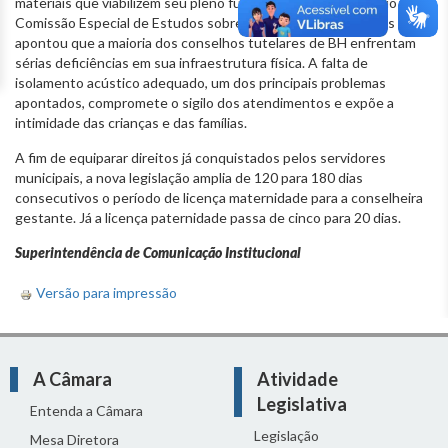
materiais que viabilizem seu pleno funcionamento. O relatório da
Comissão Especial de Estudos sobre os Conselhos Tutelares
apontou que a maioria dos conselhos tutelares de BH enfrentam
sérias deficiências em sua infraestrutura física. A falta de
isolamento acústico adequado, um dos principais problemas
apontados, compromete o sigilo dos atendimentos e expõe a
intimidade das crianças e das famílias.
A fim de equiparar direitos já conquistados pelos servidores
municipais, a nova legislação amplia de 120 para 180 dias
consecutivos o período de licença maternidade para a conselheira
gestante. Já a licença paternidade passa de cinco para 20 dias.
Superintendência de Comunicação Institucional
Versão para impressão
A Câmara
Atividade
Legislativa
Entenda a Câmara
Legislação
Mesa Diretora