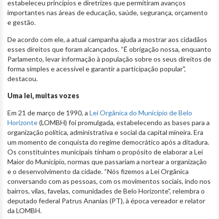
estabeleceu princípios e diretrizes que permitiram avanços
importantes nas áreas de educação, saúde, segurança, orçamento
e gestão.
De acordo com ele, a atual campanha ajuda a mostrar aos cidadãos
esses direitos que foram alcançados. “É obrigação nossa, enquanto
Parlamento, levar informação à população sobre os seus direitos de
forma simples e acessível e garantir a participação popular",
destacou.
Uma lei, muitas vozes
Em 21 de março de 1990, a
Lei Orgânica do Município de Belo
Horizonte
(LOMBH) foi promulgada, estabelecendo as bases para a
organização política, administrativa e social da capital mineira. Era
um momento de conquista do regime democrático após a ditadura.
Os constituintes municipais tinham o propósito de elaborar a Lei
Maior do Município, normas que passariam a nortear a organização
e o desenvolvimento da cidade. “Nós fizemos a Lei Orgânica
conversando com as pessoas, com os movimentos sociais, indo nos
bairros, vilas, favelas, comunidades de Belo Horizonte”, relembra o
deputado federal Patrus Ananias (PT), à época vereador e relator
da LOMBH.