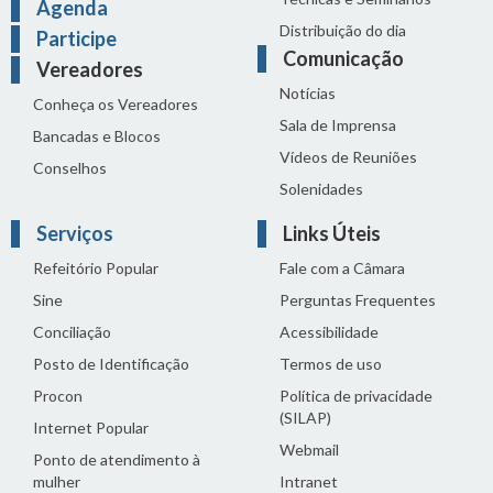
Agenda
Distribuição do dia
Participe
Comunicação
Vereadores
Notícias
Conheça os Vereadores
Sala de Imprensa
Bancadas e Blocos
Vídeos de Reuniões
Conselhos
Solenidades
Serviços
Links Úteis
Refeitório Popular
Fale com a Câmara
Sine
Perguntas Frequentes
Conciliação
Acessibilidade
Posto de Identificação
Termos de uso
Procon
Política de privacidade
(SILAP)
Internet Popular
Webmail
Ponto de atendimento à
mulher
Intranet