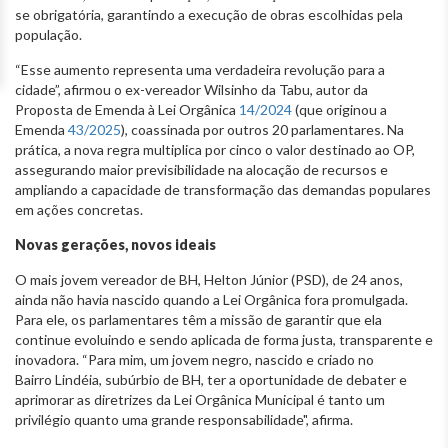
se obrigatória, garantindo a execução de obras escolhidas pela
população.
“Esse aumento representa uma verdadeira revolução para a
cidade”, afirmou o ex-vereador Wilsinho da Tabu, autor da
Proposta de Emenda à Lei Orgânica
14/2024
(que originou a
Emenda
43/2025
), coassinada por outros 20 parlamentares. Na
prática, a nova regra multiplica por cinco o valor destinado ao OP,
assegurando maior previsibilidade na alocação de recursos e
ampliando a capacidade de transformação das demandas populares
em ações concretas.
Novas gerações, novos ideais
O mais jovem vereador de BH, Helton Júnior (PSD), de 24 anos,
ainda não havia nascido quando a Lei Orgânica fora promulgada.
Para ele, os parlamentares têm a missão de garantir que ela
continue evoluindo e sendo aplicada de forma justa, transparente e
inovadora. “Para mim, um jovem negro, nascido e criado no
Bairro Lindéia, subúrbio de BH, ter a oportunidade de debater e
aprimorar as diretrizes da Lei Orgânica Municipal é tanto um
privilégio quanto uma grande responsabilidade", afirma.