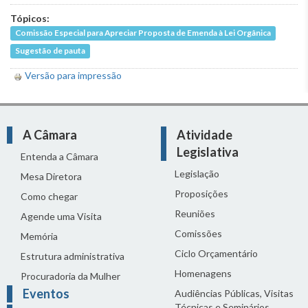
Tópicos:
Comissão Especial para Apreciar Proposta de Emenda à Lei Orgânica
Sugestão de pauta
Versão para impressão
A Câmara
Atividade
Legislativa
Entenda a Câmara
Legislação
Mesa Diretora
Proposições
Como chegar
Reuniões
Agende uma Visita
Comissões
Memória
Ciclo Orçamentário
Estrutura administrativa
Homenagens
Procuradoria da Mulher
Eventos
Audiências Públicas, Visitas
Técnicas e Seminários