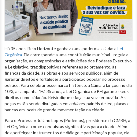
Há 35 anos, Belo Horizonte ganhava uma poderosa aliada: a
Lei
Orgânica
. Ela corresponde a uma constituição municipal - regula a
organização, as competências e atribuições dos Poderes Executivo
e Legislativo, traz dispositivos referentes ao orçamento, às
finanças da cidade, às obras e aos serviços públicos, além de
garantir direitos e fortalecer a participação popular no processo
político. Para celebrar esse marco histórico, a Câmara lançou, no dia
10/3, a campanha “Há 35 anos, a Lei Orgânica de BH garante seus
direitos como cidadão. Reivindique e faça sua voz ser ouvida”. As
peças estão sendo divulgadas em
outdoors
, painéis de led, placas e
bancas em locais de grande movimentação na cidade.
Para o Professor Juliano Lopes (Podemos), presidente da CMBH, a
Lei Orgânica trouxe conquistas significativas para a cidade. Além
de aperfeiçoar instrumentos de diálogo e participação popular, ela