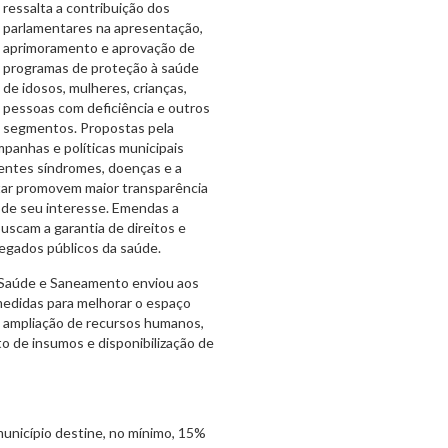
ressalta a contribuição dos
parlamentares na apresentação,
aprimoramento e aprovação de
programas de proteção à saúde
de idosos, mulheres, crianças,
pessoas com deficiência e outros
segmentos. Propostas pela
panhas e políticas municipais
rentes síndromes, doenças e a
tar promovem maior transparência
s de seu interesse. Emendas a
uscam a garantia de direitos e
egados públicos da saúde.
 Saúde e Saneamento enviou aos
edidas para melhorar o espaço
e ampliação de recursos humanos,
 de insumos e disponibilização de
unicípio destine, no mínimo, 15%