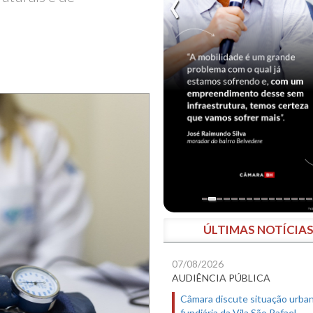
ÚLTIMAS NOTÍCIA
07/08/2026
AUDIÊNCIA PÚBLICA
Câmara discute situação urban
fundiária da Vila São Rafael