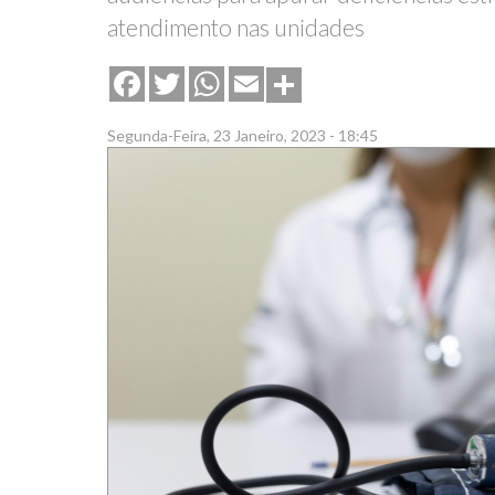
atendimento nas unidades
Share
Facebook
Twitter
WhatsApp
Email
Segunda-Feira, 23 Janeiro, 2023 - 18:45