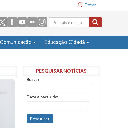
Entrar
Formulário
de busca
Comunicação
Educação Cidadã
PESQUISAR NOTÍCIAS
Buscar
Data a partir de:
Pesquisar