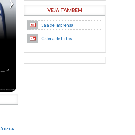
VEJA TAMBÉM
Sala de Imprensa
Galeria de Fotos
S
ística e