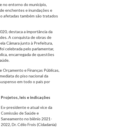
e no entorno do município,
s de enchentes e inundações e
são afetadas também são tratados
2020, destaca a importância da
des. A conquista de obras de
la Câmara junto à Prefeitura,
foi celebrada pelo parlamentar,
blica, encarregada de questões
saúde.
 Orçamento e Finanças Públicas,
mediata do piso nacional da
suspenso em todo o país por
Projetos, leis e indicações
Ex-presidente e atual vice da
Comissão de Saúde e
Saneamento no biênio 2021-
2022, Dr. Célio Frois (Cidadania)