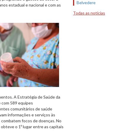
Belvedere
nos estadual e nacional e com as
Todas as notícias
mentos. A Estratégia de Saúde da
je com 589 equipes
gentes comunitários de saúde
vam informações e serviços às
e combatem focos de doenças. No
bteve o 1º lugar entre as capitais