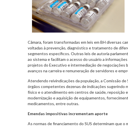
Câmara, foram transformadas em leis em BH diversas cam
voltadas à prevenção, diagnóstico e tratamento de dife
segmentos específicos. Outras leis de autoria parlamen
ao sistema e facilitam o acesso do usuário a informaçõe
projetos do Executivo e intermediação de negociações b
avanços na carreira e remuneração de servidores e empr
Atendendo reivindicações da população, a Comissão de
órgãos competentes dezenas de indicações sugerindo m
físico e o atendimento em centros de saúde, reposição 
modernização e aquisição de equipamentos, fornecimento
medicamentos, entre outras.
Emendas impositivas incrementam aporte
As normas de financiamento do SUS determinam que o m