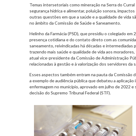
Temas intersetoriais como mineração na Serra do Curral 
segurança hídrica e alimentar, poluição sonora, impacto
outras questões em que a saúde e a qualidade de vida 
no âmbito da Comissão de Saúde e Saneamento.
Helinho da Farmácia (PSD), que presidiu o colegiado em 
presença cotidiana e do contato direto com as comunida
saneamento, reivindicadas há décadas e intermediadas pe
trazendo mais saúde e qualidade de vida aos moradores, 
atual vice-presidente da Comissão de Administração Pú
relacionadas à gestão e à valorização dos servidores da 
Esses aspectos também entram na pauta da Comissão de
a exemplo de audiência pública que debateu a aplicação i
enfermagem no município, aprovado em julho de 2022 e 
decisão do Supremo Tribunal Federal (STF).