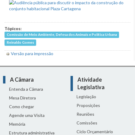
Tópicos:
Comissão de Meio Ambiente, Defesa dos Animais e Política Urbana
Reinaldo Gomes
Versão para impressão
A Câmara
Atividade
Legislativa
Entenda a Câmara
Legislação
Mesa Diretora
Proposições
Como chegar
Reuniões
Agende uma Visita
Comissões
Memória
Ciclo Orçamentário
Estrutura administrativa