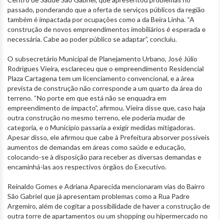
passado, ponderando que a oferta de serviços públicos da região
também é impactada por ocupações como a da Beira Linha. “A
construção de novos empreendimentos imobiliários é esperada e
necessária. Cabe ao poder público se adaptar”, concluiu.
O subsecretário Municipal de Planejamento Urbano, José Júlio
Rodrigues Vieira, esclareceu que o empreendimento Residencial
Plaza Cartagena tem um licenciamento convencional, e a área
prevista de construção não corresponde a um quarto da área do
terreno. “No porte em que está não se enquadra em
empreendimento de impacto”, afirmou. Vieira disse que, caso haja
outra construção no mesmo terreno, ele poderia mudar de
categoria, e o Município passaria a exigir medidas mitigadoras.
Apesar disso, ele afirmou que cabe à Prefeitura absorver possíveis
aumentos de demandas em áreas como saúde e educação,
colocando-se à disposição para receber as diversas demandas e
encaminhá-las aos respectivos órgãos do Executivo.
Reinaldo Gomes e Adriana Aparecida mencionaram vias do Bairro
São Gabriel que já apresentam problemas como a Rua Padre
Argemiro, além de cogitar a possibilidade de haver a construção de
outra torre de apartamentos ou um shopping ou hipermercado no