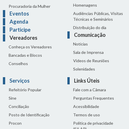
Homenagens
Procuradoria da Mulher
Eventos
Audiências Públicas, Visitas
Técnicas e Seminários
Agenda
Distribuição do dia
Participe
Comunicação
Vereadores
Notícias
Conheça os Vereadores
Sala de Imprensa
Bancadas e Blocos
Vídeos de Reuniões
Conselhos
Solenidades
Serviços
Links Úteis
Refeitório Popular
Fale com a Câmara
Sine
Perguntas Frequentes
Conciliação
Acessibilidade
Posto de Identificação
Termos de uso
Procon
Política de privacidade
(SILAP)