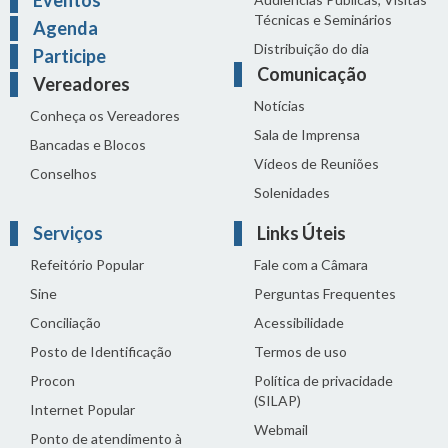
Eventos
Técnicas e Seminários
Agenda
Distribuição do dia
Participe
Comunicação
Vereadores
Notícias
Conheça os Vereadores
Sala de Imprensa
Bancadas e Blocos
Vídeos de Reuniões
Conselhos
Solenidades
Serviços
Links Úteis
Refeitório Popular
Fale com a Câmara
Sine
Perguntas Frequentes
Conciliação
Acessibilidade
Posto de Identificação
Termos de uso
Procon
Política de privacidade
(SILAP)
Internet Popular
Webmail
Ponto de atendimento à