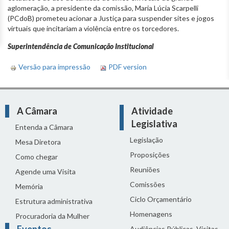
aglomeração, a presidente da comissão, Maria Lúcia Scarpelli
(PCdoB) prometeu acionar a Justiça para suspender sites e jogos
virtuais que incitariam a violência entre os torcedores.
Superintendência de Comunicação Institucional
Versão para impressão
PDF version
A Câmara
Atividade
Legislativa
Entenda a Câmara
Legislação
Mesa Diretora
Proposições
Como chegar
Reuniões
Agende uma Visita
Comissões
Memória
Ciclo Orçamentário
Estrutura administrativa
Homenagens
Procuradoria da Mulher
Audiências Públicas, Visitas