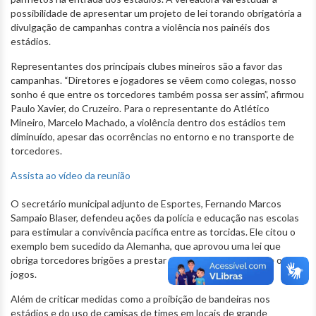
possibilidade de apresentar um projeto de lei torando obrigatória a
divulgação de campanhas contra a violência nos painéis dos
estádios.
Representantes dos principais clubes mineiros são a favor das
campanhas. “Diretores e jogadores se vêem como colegas, nosso
sonho é que entre os torcedores também possa ser assim”, afirmou
Paulo Xavier, do Cruzeiro. Para o representante do Atlético
Mineiro, Marcelo Machado, a violência dentro dos estádios tem
diminuído, apesar das ocorrências no entorno e no transporte de
torcedores.
Assista ao vídeo da reunião
O secretário municipal adjunto de Esportes, Fernando Marcos
Sampaio Blaser, defendeu ações da polícia e educação nas escolas
para estimular a convivência pacífica entre as torcidas. Ele citou o
exemplo bem sucedido da Alemanha, que aprovou uma lei que
obriga torcedores brigões a prestar serviços sociais durante os
jogos.
Além de criticar medidas como a proibição de bandeiras nos
estádios e do uso de camisas de times em locais de grande