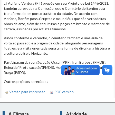
Já Adriano Ventura (PT) propõe em seu Projeto de Lei 1446/2011,
também aprovado na Comissão, que o Cemitério do Bonfim seja
transformado em ponto turístico da cidade. De acordo com
Adriano, Bonfim possui criptas e mausoléus que são verdadeiras
obras de arte, além de esculturas e peças em bronze e mármore de
carrara, assinadas por artistas famosos.
Ainda conforme o vereador, o cemitério também é uma aula de
volta ao passado e à origem da cidade, abrigando personagens
ilustres, e a visita orientada seria uma forma de divulgar a história e
a cultura de Belo Horizonte.
Participaram da reunião, João Oscar (PRP), Iran Barbosa (PMDB),
Reinaldo ‘Preto sacolão’(PMDB), Hugo Thomé (PMN) e Henrique
Braga (PSDB).
Outros projetos apreciados
Versão para impressão
PDF version
A Câmara
Atividade