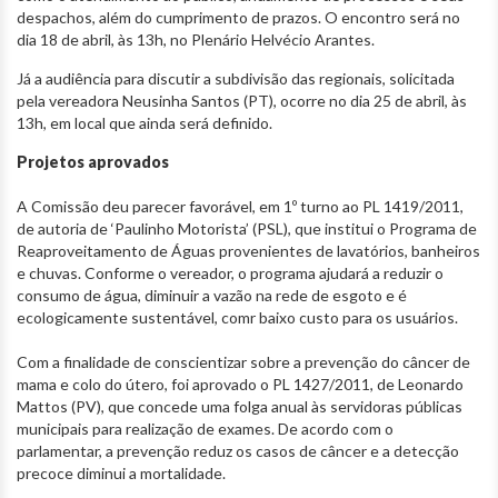
despachos, além do cumprimento de prazos. O encontro será no
dia 18 de abril, às 13h, no Plenário Helvécio Arantes.
Já a audiência para discutir a subdivisão das regionais, solicitada
pela vereadora Neusinha Santos (PT), ocorre no dia 25 de abril, às
13h, em local que ainda será definido.
Projetos aprovados
A Comissão deu parecer favorável, em 1º turno ao PL 1419/2011,
de autoria de ‘Paulinho Motorista’ (PSL), que institui o Programa de
Reaproveitamento de Águas provenientes de lavatórios, banheiros
e chuvas. Conforme o vereador, o programa ajudará a reduzir o
consumo de água, diminuir a vazão na rede de esgoto e é
ecologicamente sustentável, comr baixo custo para os usuários.
Com a finalidade de conscientizar sobre a prevenção do câncer de
mama e colo do útero, foi aprovado o PL 1427/2011, de Leonardo
Mattos (PV), que concede uma folga anual às servidoras públicas
municipais para realização de exames. De acordo com o
parlamentar, a prevenção reduz os casos de câncer e a detecção
precoce diminui a mortalidade.