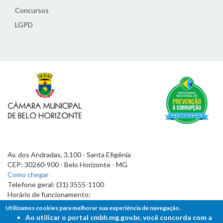
Concursos
LGPD
Av. dos Andradas, 3.100 - Santa Efigênia
CEP: 30260-900 - Belo Horizonte - MG
Como chegar
Telefone geral: (31) 3555-1100
Horário de funcionamento:
7h às 19h
Utilizamos cookies para melhorar sua experiência de navegação.
Ao utilizar o portal cmbh.mg.gov.br, você concorda com a