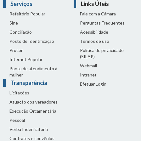
Serviços
Links Úteis
Refeitório Popular
Fale com a Câmara
Sine
Perguntas Frequentes
Conciliação
Acessibilidade
Posto de Identificação
Termos de uso
Procon
Política de privacidade
(SILAP)
Internet Popular
Webmail
Ponto de atendimento à
mulher
Intranet
Transparência
Efetuar Login
Licitações
Atuação dos vereadores
Execução Orçamentária
Pessoal
Verba Indenizatória
Contratos e convênios