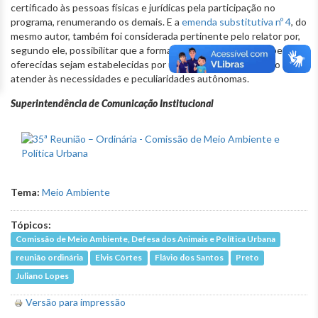
certificado às pessoas físicas e jurídicas pela participação no
programa, renumerando os demais. E a
emenda substitutiva nº 4
, do
mesmo autor, também foi considerada pertinente pelo relator por,
segundo ele, possibilitar que a forma e as condições de cooperação
oferecidas sejam estabelecidas por unidade adotada, visando
atender às necessidades e peculiaridades autônomas.
Superintendência de Comunicação Institucional
Tema:
Meio Ambiente
Tópicos:
Comissão de Meio Ambiente, Defesa dos Animais e Política Urbana
reunião ordinária
Elvis Côrtes
Flávio dos Santos
Preto
Juliano Lopes
Versão para impressão