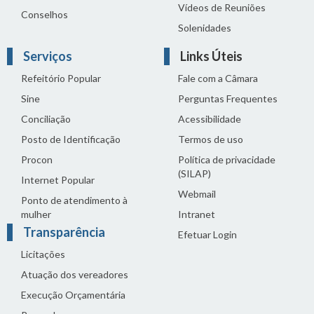
Vídeos de Reuniões
Conselhos
Solenidades
Serviços
Links Úteis
Refeitório Popular
Fale com a Câmara
Sine
Perguntas Frequentes
Conciliação
Acessibilidade
Posto de Identificação
Termos de uso
Procon
Política de privacidade
(SILAP)
Internet Popular
Webmail
Ponto de atendimento à
mulher
Intranet
Transparência
Efetuar Login
Licitações
Atuação dos vereadores
Execução Orçamentária