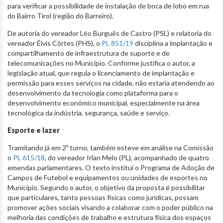
para verificar a possibilidade de instalação de boca de lobo em rua
do Bairro Tirol (região do Barreiro).
De autoria do vereador Léo Burguês de Castro (PSL) e relatoria do
vereador Élvis Côrtes (PHS), o
PL 851/19
disciplina a implantação e
compartilhamento de infraestrutura de suporte e de
telecomunicações no Município. Conforme justifica o autor, a
legislação atual, que regula o licenciamento de implantação e
permissão para esses serviços na cidade, não estaria atendendo ao
desenvolvimento da tecnologia como plataforma para o
desenvolvimento econômico municipal, especialmente na área
tecnológica da indústria, segurança, saúde e serviço.
Esporte e lazer
Tramitando já em 2º turno, também esteve em análise na Comissão
o
PL 615/18
, do vereador Irlan Melo (PL), acompanhado de quatro
emendas parlamentares. O texto institui o Programa de Adoção de
Campos de Futebol e equipamentos ou unidades de esportes no
Município. Segundo o autor, o objetivo da proposta é possibilitar
que particulares, tanto pessoas físicas como jurídicas, possam
promover ações sociais visando a colaborar com o poder público na
melhoria das condições de trabalho e estrutura física dos espaços