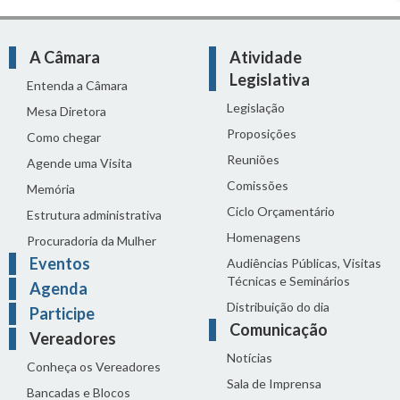
A Câmara
Atividade
Legislativa
Entenda a Câmara
Legislação
Mesa Diretora
Proposições
Como chegar
Reuniões
Agende uma Visita
Comissões
Memória
Ciclo Orçamentário
Estrutura administrativa
Homenagens
Procuradoria da Mulher
Eventos
Audiências Públicas, Visitas
Técnicas e Seminários
Agenda
Distribuição do dia
Participe
Comunicação
Vereadores
Notícias
Conheça os Vereadores
Sala de Imprensa
Bancadas e Blocos