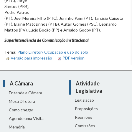
(PTC), Jorge
Santos (PRB),
Pedro Patrus
(PT), Joel Moreira Filho (PTC), Juninho Paim (PT), Tarcísio Caixeta
(PT), Elaine Matozinhos (PTB), Autair Gomes (PSC), Leonardo
Mattos (PV), Lúcio Bocão (PP) e Arnaldo Godoy (PT).
Superintendência de Comunicação Institucional
Tema:
Plano Diretor/ Ocupação e uso do solo
Versão para impressão
PDF version
A Câmara
Atividade
Legislativa
Entenda a Câmara
Legislação
Mesa Diretora
Proposições
Como chegar
Reuniões
Agende uma Visita
Comissões
Memória