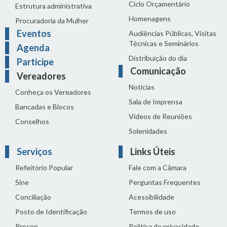
Ciclo Orçamentário
Estrutura administrativa
Homenagens
Procuradoria da Mulher
Eventos
Audiências Públicas, Visitas
Técnicas e Seminários
Agenda
Distribuição do dia
Participe
Comunicação
Vereadores
Notícias
Conheça os Vereadores
Sala de Imprensa
Bancadas e Blocos
Vídeos de Reuniões
Conselhos
Solenidades
Serviços
Links Úteis
Refeitório Popular
Fale com a Câmara
Sine
Perguntas Frequentes
Conciliação
Acessibilidade
Posto de Identificação
Termos de uso
Procon
Política de privacidade