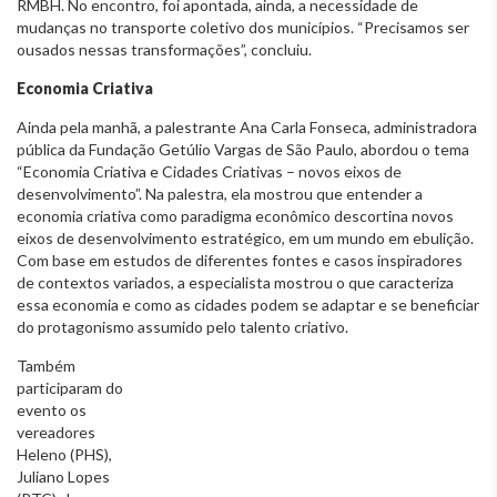
RMBH. No encontro, foi apontada, ainda, a necessidade de
mudanças no transporte coletivo dos municípios. “Precisamos ser
ousados nessas transformações”, concluiu.
Economia Criativa
Ainda pela manhã, a palestrante Ana Carla Fonseca, administradora
pública da Fundação Getúlio Vargas de São Paulo, abordou o tema
“Economia Criativa e Cidades Criativas – novos eixos de
desenvolvimento”. Na palestra, ela mostrou que entender a
economia criativa como paradigma econômico descortina novos
eixos de desenvolvimento estratégico, em um mundo em ebulição.
Com base em estudos de diferentes fontes e casos inspiradores
de contextos variados, a especialista mostrou o que caracteriza
essa economia e como as cidades podem se adaptar e se beneficiar
do protagonismo assumido pelo
talento criativo.
Também
participaram do
evento os
vereadores
Heleno (PHS),
Juliano Lopes