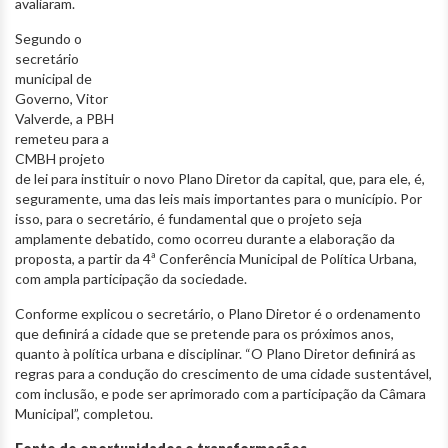
avaliaram.
Segundo o
secretário
municipal de
Governo, Vitor
Valverde, a PBH
remeteu para a
CMBH projeto
de lei para instituir o novo Plano Diretor da capital, que, para ele, é,
seguramente, uma das leis mais importantes para o município. Por
isso, para o secretário, é fundamental que o projeto seja
amplamente debatido, como ocorreu durante a elaboração da
proposta, a partir da 4ª Conferência Municipal de Política Urbana,
com ampla participação da sociedade.
Conforme explicou o secretário, o Plano Diretor é o ordenamento
que definirá a cidade que se pretende para os próximos anos,
quanto à política urbana e disciplinar. “O Plano Diretor definirá as
regras para a condução do crescimento de uma cidade sustentável,
com inclusão, e pode ser aprimorado com a participação da Câmara
Municipal”, completou.