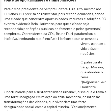
Fonte de oportunidades e transformações
Para o vice-presidente da Sempre Editora, Luís Tito, mesmo aos
118 anos, BH precisa se reinventar, pois recebe demandas, sendo
uma cidade que concentra oportunidades, recursos e soluções. “O
evento evidencia Belo Horizonte, para que a cidade seja
reconhecida por órgãos públicos de fomento e pelos governos”,
completou. O presidente da CDL, Bruno Falci, parabenizou a
iniciativa, lembrando que é em Belo Horizonte que as pessoas
vivem, ganham
a
vida e fazem
negócios.
O palestrante
Sérgio Myssior,
que abordou o
tema
“(Re)pensar Belo
Horizonte -
Oportunidade para a sustentabilidade urbana?”, disse que o tema é
uma forte indagação em relação ao atual momento, de intensas
transformações das cidades, que vivenciam uma forte
desigualdade social, como a capital mineira. “O planejamento