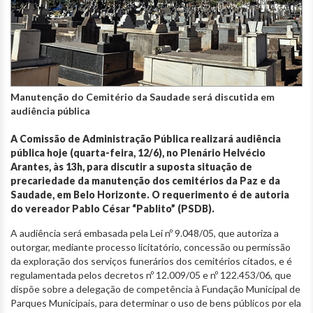
Manutenção do Cemitério da Saudade será discutida em
audiência pública
A Comissão de Administração Pública realizará audiência
pública hoje (quarta-feira, 12/6), no Plenário Helvécio
Arantes, às 13h, para discutir a suposta situação de
precariedade da manutenção dos cemitérios da Paz e da
Saudade, em Belo Horizonte. O requerimento é de autoria
do vereador Pablo César “Pablito” (PSDB).
A audiência será embasada pela Lei nº 9.048/05, que autoriza a
outorgar, mediante processo licitatório, concessão ou permissão
da exploração dos serviços funerários dos cemitérios citados, e é
regulamentada pelos decretos nº 12.009/05 e nº 122.453/06, que
dispõe sobre a delegação de competência à Fundação Municipal de
Parques Municipais, para determinar o uso de bens públicos por ela