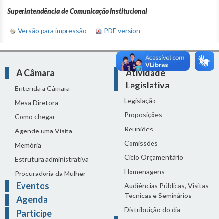
Superintendência de Comunicação Institucional
Versão para impressão
PDF version
A Câmara
Atividade
Legislativa
Entenda a Câmara
Legislação
Mesa Diretora
Proposições
Como chegar
Reuniões
Agende uma Visita
Comissões
Memória
Ciclo Orçamentário
Estrutura administrativa
Homenagens
Procuradoria da Mulher
Eventos
Audiências Públicas, Visitas
Técnicas e Seminários
Agenda
Distribuição do dia
Participe