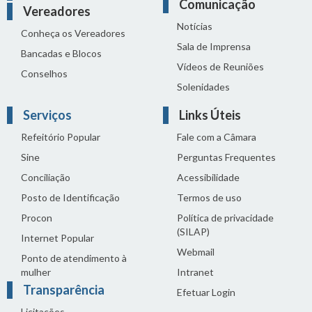
Comunicação
Vereadores
Notícias
Conheça os Vereadores
Sala de Imprensa
Bancadas e Blocos
Vídeos de Reuniões
Conselhos
Solenidades
Serviços
Links Úteis
Refeitório Popular
Fale com a Câmara
Sine
Perguntas Frequentes
Conciliação
Acessibilidade
Posto de Identificação
Termos de uso
Procon
Política de privacidade
(SILAP)
Internet Popular
Webmail
Ponto de atendimento à
mulher
Intranet
Transparência
Efetuar Login
Licitações