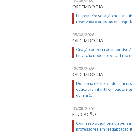
05/08/2026
ORDEM DO DIA
Em primeira votação nesta quin
reservada a autistas em espet
05/08/2026
ORDEM DO DIA
Criação de zona de incentivo à
inovação pode ser votada na qu
05/08/2026
ORDEM DO DIA
Docência exclusiva de concur
educação infantil em pauta ne
quinta (6)
05/08/2026
EDUCAÇÃO
Comissão questiona dispensa
professores em readaptação f