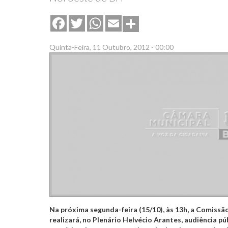
Share
Facebook
Twitter
WhatsApp
Email
Quinta-Feira, 11 Outubro, 2012 - 00:00
Na próxima segunda-feira (15/10), às 13h, a Comissã
realizará, no Plenário Helvécio Arantes, audiência pú