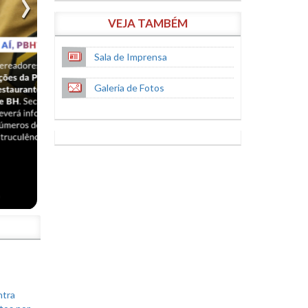
VEJA TAMBÉM
Sala de Imprensa
Galeria de Fotos
S
ntra
tos por