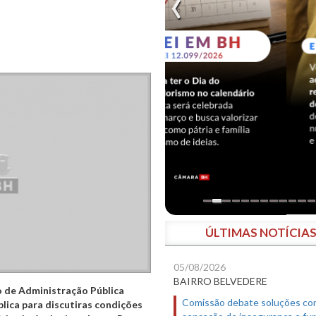
ÚLTIMAS NOTÍCIA
05/08/2026
BAIRRO BELVEDERE
o de Administração Pública
Comissão debate soluções co
blica para discutiras condições
sensação de insegurança e fur