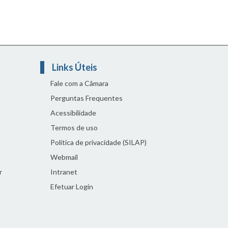
Links Úteis
Fale com a Câmara
Perguntas Frequentes
Acessibilidade
Termos de uso
Política de privacidade (SILAP)
Webmail
r
Intranet
Efetuar Login