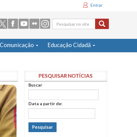
Entrar
Formulário
de busca
Comunicação
Educação Cidadã
PESQUISAR NOTÍCIAS
Buscar
Data a partir de:
Pesquisar