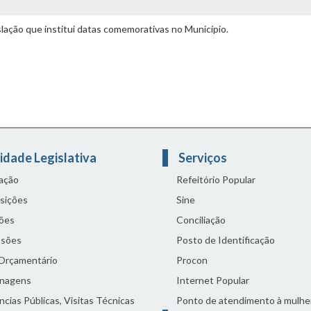
islação que institui datas comemorativas no Município.
idade Legislativa
Serviços
lação
Refeitório Popular
sições
Sine
ões
Conciliação
sões
Posto de Identificação
 Orçamentário
Procon
nagens
Internet Popular
cias Públicas, Visitas Técnicas
Ponto de atendimento à mulhe