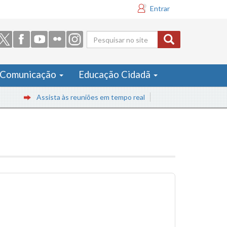
Entrar
Formulário
de busca
Comunicação
Educação Cidadã
Assista às reuniões em tempo real