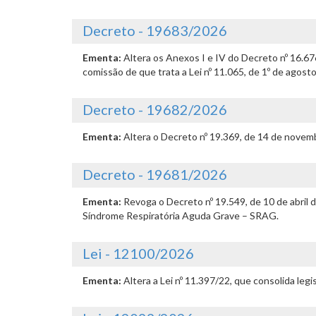
Decreto - 19683/2026
Ementa:
Altera os Anexos I e IV do Decreto nº 16.6
comissão de que trata a Lei nº 11.065, de 1º de agost
Decreto - 19682/2026
Ementa:
Altera o Decreto nº 19.369, de 14 de novemb
Decreto - 19681/2026
Ementa:
Revoga o Decreto nº 19.549, de 10 de abril
Síndrome Respiratória Aguda Grave – SRAG.
Lei - 12100/2026
Ementa:
Altera a Lei nº 11.397/22, que consolida leg