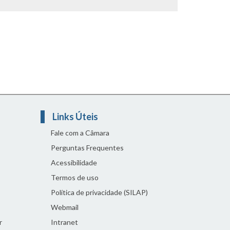
Links Úteis
Fale com a Câmara
Perguntas Frequentes
Acessibilidade
Termos de uso
Política de privacidade (SILAP)
Webmail
r
Intranet