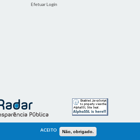
Efetuar Login
ACEITO
Não, obrigado.