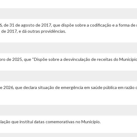
76, de 31 de agosto de 2017, que dispõe sobre a codificação e a forma 
o de 2017, e dá outras providências.
ro de 2025, que “Dispõe sobre a desvinculação de receitas do Município.
 de 2026, que declara situação de emergência em saúde pública em razão
islação que institui datas comemorativas no Município.