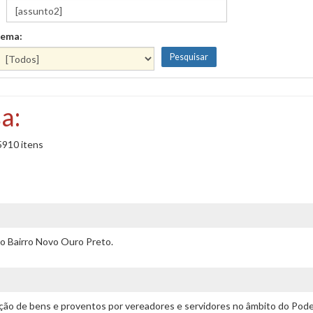
ema:
a:
5910 itens
o Bairro Novo Ouro Preto.
ação de bens e proventos por vereadores e servidores no âmbito do Poder