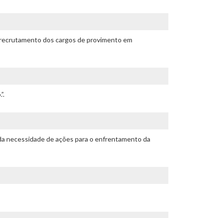
de recrutamento dos cargos de provimento em
”.
 da necessidade de ações para o enfrentamento da