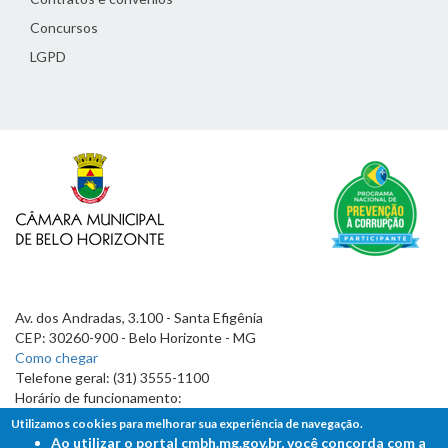
Concursos
LGPD
Av. dos Andradas, 3.100 - Santa Efigênia
CEP: 30260-900 - Belo Horizonte - MG
Como chegar
Telefone geral: (31) 3555-1100
Horário de funcionamento:
7h às 19h
Utilizamos cookies para melhorar sua experiência de navegação.
Ao utilizar o portal cmbh.mg.gov.br, você concorda com a