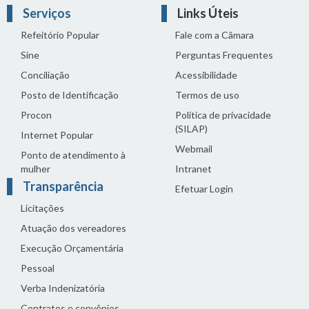
Serviços
Links Úteis
Refeitório Popular
Fale com a Câmara
Sine
Perguntas Frequentes
Conciliação
Acessibilidade
Posto de Identificação
Termos de uso
Procon
Política de privacidade
(SILAP)
Internet Popular
Webmail
Ponto de atendimento à
mulher
Intranet
Transparência
Efetuar Login
Licitações
Atuação dos vereadores
Execução Orçamentária
Pessoal
Verba Indenizatória
Contratos e convênios