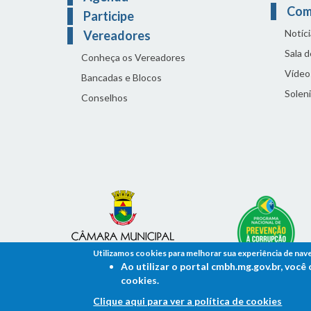
Com
Participe
Notíci
Vereadores
Sala 
Conheça os Vereadores
Vídeo
Bancadas e Blocos
Solen
Conselhos
Utilizamos cookies para melhorar sua experiência de nav
Ao utilizar o portal cmbh.mg.gov.br, voc
cookies.
Clique aqui para ver a política de cookies