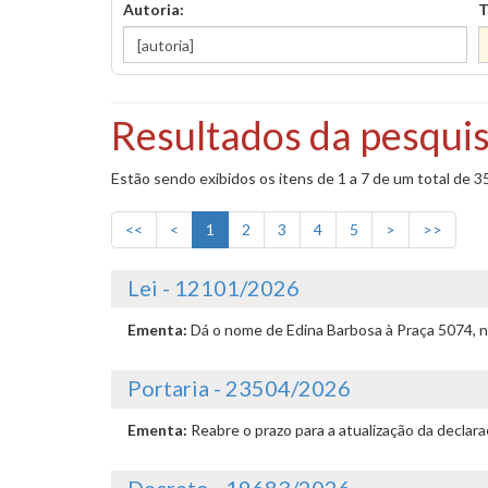
Autoria:
T
Resultados da pesquis
Estão sendo exibidos os itens de 1 a 7 de um total de 3
<<
<
1
2
3
4
5
>
>>
Lei - 12101/2026
Ementa:
Dá o nome de Edina Barbosa à Praça 5074, n
Portaria - 23504/2026
Ementa:
Reabre o prazo para a atualização da declar