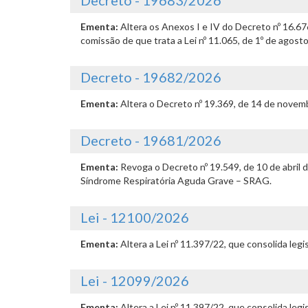
Decreto - 19683/2026
Ementa:
Altera os Anexos I e IV do Decreto nº 16.6
comissão de que trata a Lei nº 11.065, de 1º de agost
Decreto - 19682/2026
Ementa:
Altera o Decreto nº 19.369, de 14 de novemb
Decreto - 19681/2026
Ementa:
Revoga o Decreto nº 19.549, de 10 de abril
Síndrome Respiratória Aguda Grave – SRAG.
Lei - 12100/2026
Ementa:
Altera a Lei nº 11.397/22, que consolida leg
Lei - 12099/2026
Ementa:
Altera a Lei nº 11.397/22, que consolida leg