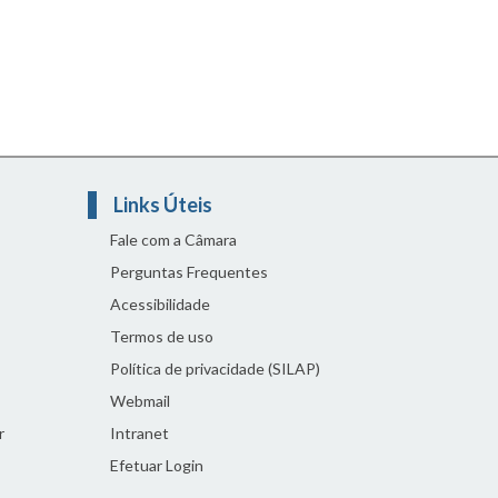
Links Úteis
Fale com a Câmara
Perguntas Frequentes
Acessibilidade
Termos de uso
Política de privacidade (SILAP)
Webmail
r
Intranet
Efetuar Login