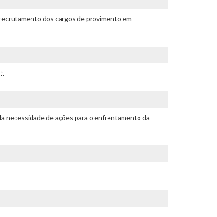
de recrutamento dos cargos de provimento em
”.
 da necessidade de ações para o enfrentamento da