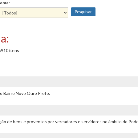
ema:
a:
5910 itens
o Bairro Novo Ouro Preto.
ação de bens e proventos por vereadores e servidores no âmbito do Poder