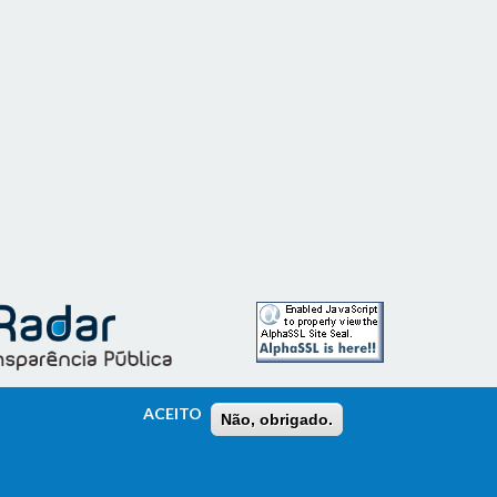
ACEITO
Não, obrigado.