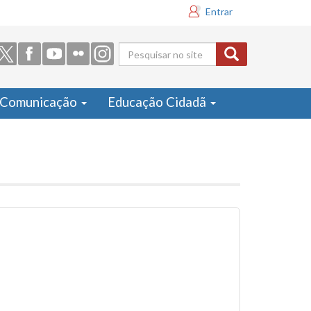
Entrar
Formulário
de busca
Comunicação
Educação Cidadã