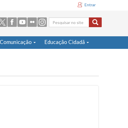
Entrar
Formulário
de busca
Comunicação
Educação Cidadã