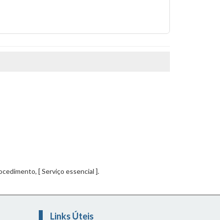
ocedimento, [ Serviço essencial ].
Links Úteis