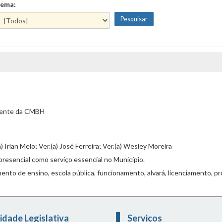
ema:
dente da CMBH
(a) Irlan Melo; Ver.(a) José Ferreira; Ver.(a) Wesley Moreira
presencial como serviço essencial no Município.
mento de ensino, escola pública, funcionamento, alvará, licenciamento, pr
idade Legislativa
Serviços