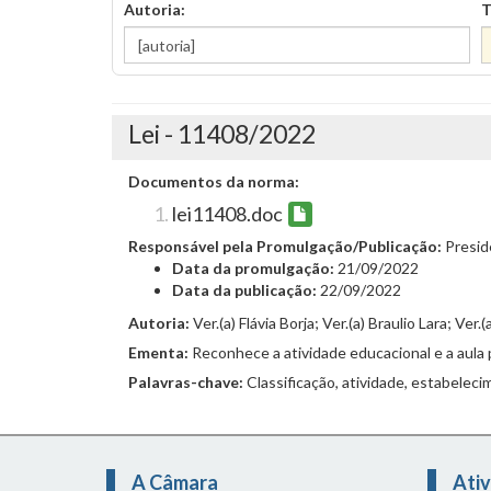
Autoria:
T
Lei - 11408/2022
Documentos da norma:
lei11408.doc
Responsável pela Promulgação/Publicação:
Presi
Data da promulgação:
21/09/2022
Data da publicação:
22/09/2022
Autoria:
Ver.(a) Flávia Borja; Ver.(a) Braulio Lara; Ver.
Ementa:
Reconhece a atividade educacional e a aula 
Palavras-chave:
Classificação, atividade, estabeleci
A Câmara
Ativ