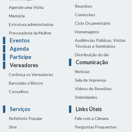
Reuniões
Agende uma Visita
Comissões
Memória
Ciclo Orçamentário
Estrutura administrativa
Homenagens
Procuradoria da Mulher
Eventos
Audiências Públicas, Visitas
Técnicas e Seminários
Agenda
Distribuição do dia
Participe
Comunicação
Vereadores
Notícias
Conheça os Vereadores
Sala de Imprensa
Bancadas e Blocos
Vídeos de Reuniões
Conselhos
Solenidades
Serviços
Links Úteis
Refeitório Popular
Fale com a Câmara
Sine
Perguntas Frequentes