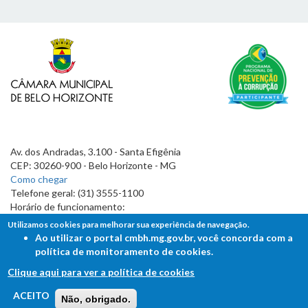
Av. dos Andradas, 3.100 - Santa Efigênia
CEP: 30260-900 - Belo Horizonte - MG
Como chegar
Telefone geral: (31) 3555-1100
Horário de funcionamento:
7h às 19h
Utilizamos cookies para melhorar sua experiência de navegação.
Ao utilizar o portal cmbh.mg.gov.br, você concorda com a
política de monitoramento de cookies.
Clique aqui para ver a política de cookies
FALE COM A CÂMARA
ACEITO
Não, obrigado.
Ouvidoria - Lei de Acesso à Informação