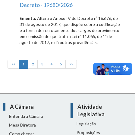
Decreto - 19680/2026
Ementa:
Altera o Anexo IV do Decreto nº 16.676, de
31 de agosto de 2017, que dispõe sobre a codificação
e a forma de recrutamento dos cargos de provimento
em comissão de que trata a Lei nº 11.065, de 1º de
agosto de 2017, e dá outras providências.
<<
1
2
3
4
5
>>
A Câmara
Atividade
Legislativa
Entenda a Câmara
Legislação
Mesa Diretora
Proposições
Como chegar