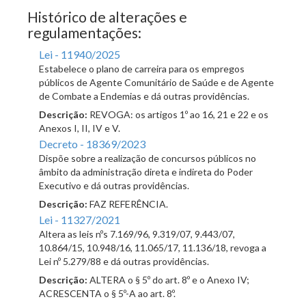
Histórico de alterações e
regulamentações:
Lei - 11940/2025
Estabelece o plano de carreira para os empregos
públicos de Agente Comunitário de Saúde e de Agente
de Combate a Endemias e dá outras providências.
Descrição:
REVOGA: os artigos 1º ao 16, 21 e 22 e os
Anexos I, II, IV e V.
Decreto - 18369/2023
Dispõe sobre a realização de concursos públicos no
âmbito da administração direta e indireta do Poder
Executivo e dá outras providências.
Descrição:
FAZ REFERÊNCIA.
Lei - 11327/2021
Altera as leis nºs 7.169/96, 9.319/07, 9.443/07,
10.864/15, 10.948/16, 11.065/17, 11.136/18, revoga a
Lei nº 5.279/88 e dá outras providências.
Descrição:
ALTERA o § 5º do art. 8º e o Anexo IV;
ACRESCENTA o § 5º-A ao art. 8º.