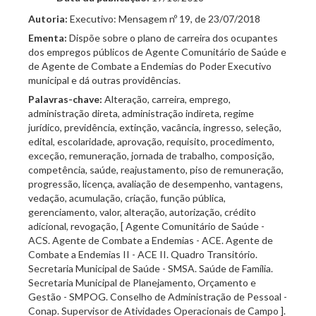
Autoria:
Executivo: Mensagem nº 19, de 23/07/2018
Ementa:
Dispõe sobre o plano de carreira dos ocupantes
dos empregos públicos de Agente Comunitário de Saúde e
de Agente de Combate a Endemias do Poder Executivo
municipal e dá outras providências.
Palavras-chave:
Alteração, carreira, emprego,
administração direta, administração indireta, regime
jurídico, previdência, extinção, vacância, ingresso, seleção,
edital, escolaridade, aprovação, requisito, procedimento,
exceção, remuneração, jornada de trabalho, composição,
competência, saúde, reajustamento, piso de remuneração,
progressão, licença, avaliação de desempenho, vantagens,
vedação, acumulação, criação, função pública,
gerenciamento, valor, alteração, autorização, crédito
adicional, revogação, [ Agente Comunitário de Saúde -
ACS. Agente de Combate a Endemias - ACE. Agente de
Combate a Endemias II - ACE II. Quadro Transitório.
Secretaria Municipal de Saúde - SMSA. Saúde de Família.
Secretaria Municipal de Planejamento, Orçamento e
Gestão - SMPOG. Conselho de Administração de Pessoal -
Conap. Supervisor de Atividades Operacionais de Campo ].