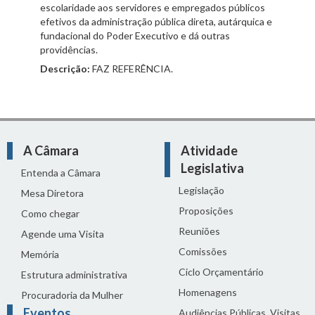
escolaridade aos servidores e empregados públicos
efetivos da administração pública direta, autárquica e
fundacional do Poder Executivo e dá outras
providências.
Descrição:
FAZ REFERÊNCIA.
A Câmara
Atividade
Legislativa
Entenda a Câmara
Legislação
Mesa Diretora
Proposições
Como chegar
Reuniões
Agende uma Visita
Comissões
Memória
Ciclo Orçamentário
Estrutura administrativa
Homenagens
Procuradoria da Mulher
Eventos
Audiências Públicas, Visitas