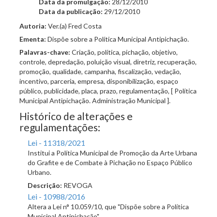
Data da promulgação:
28/12/2010
Data da publicação:
29/12/2010
Autoria:
Ver.(a) Fred Costa
Ementa:
Dispõe sobre a Política Municipal Antipichação.
Palavras-chave:
Criação, política, pichação, objetivo,
controle, depredação, poluição visual, diretriz, recuperação,
promoção, qualidade, campanha, fiscalização, vedação,
incentivo, parceria, empresa, disponibilização, espaço
público, publicidade, placa, prazo, regulamentação, [ Política
Municipal Antipichação. Administração Municipal ].
Histórico de alterações e
regulamentações:
Lei - 11318/2021
Institui a Política Municipal de Promoção da Arte Urbana
do Grafite e de Combate à Pichação no Espaço Público
Urbano.
Descrição:
REVOGA
Lei - 10988/2016
Altera a Lei n° 10.059/10, que "Dispõe sobre a Política
Municipal Antipichação".