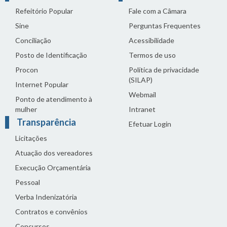
Refeitório Popular
Fale com a Câmara
Sine
Perguntas Frequentes
Conciliação
Acessibilidade
Posto de Identificação
Termos de uso
Procon
Política de privacidade
(SILAP)
Internet Popular
Webmail
Ponto de atendimento à
mulher
Intranet
Transparência
Efetuar Login
Licitações
Atuação dos vereadores
Execução Orçamentária
Pessoal
Verba Indenizatória
Contratos e convênios
Concursos