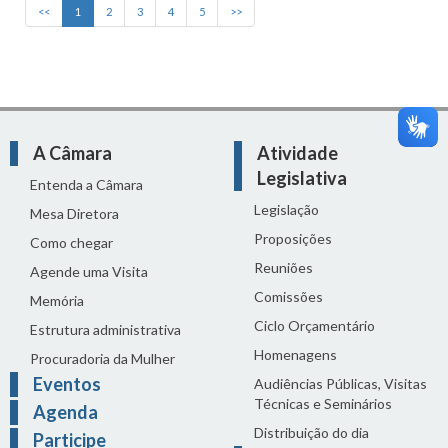
<<
1
2
3
4
5
>>
A Câmara
Atividade
Legislativa
Entenda a Câmara
Legislação
Mesa Diretora
Proposições
Como chegar
Reuniões
Agende uma Visita
Comissões
Memória
Ciclo Orçamentário
Estrutura administrativa
Homenagens
Procuradoria da Mulher
Eventos
Audiências Públicas, Visitas
Técnicas e Seminários
Agenda
Distribuição do dia
Participe