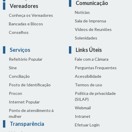
Comunicação
Vereadores
Notícias
Conheça os Vereadores
Sala de Imprensa
Bancadas e Blocos
Vídeos de Reuniões
Conselhos
Solenidades
Serviços
Links Úteis
Refeitório Popular
Fale com a Câmara
Sine
Perguntas Frequentes
Conciliação
Acessibilidade
Posto de Identificação
Termos de uso
Procon
Política de privacidade
(SILAP)
Internet Popular
Webmail
Ponto de atendimento à
mulher
Intranet
Transparência
Efetuar Login