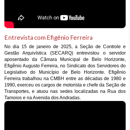
Entrevista com Efigênio Ferreira
No dia 15 de janeiro de 2025, a Seção de Controle e 
Gestão Arquivística (SECARQ) entrevistou o servidor 
aposentado da Câmara Municipal de Belo Horizonte, 
Efigênio Augusto Ferreira, no Sindicato dos Servidores do 
Legislativo do Município de Belo Horizonte. Efigênio 
Ferreira trabalhou na CMBH entre as décadas de 1980 e 
1990, exerceu os cargos de motorista e chefe da Seção de 
Transportes, e atuou nas sedes localizadas na Rua dos 
Tamoios e na Avenida dos Andradas.