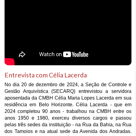
Entrevista com Célia Lacerda
No dia 20 de dezembro de 2024, a Seção de Controle e 
Gestão Arquivística (SECARQ) entrevistou a servidora 
aposentada da CMBH Célia Maria Lopes Lacerda em sua 
residência em Belo Horizonte. Célia Lacerda - que em 
2024 completou 90 anos - trabalhou na CMBH entre os 
anos 1950 e 1980, exerceu diversos cargos e passou 
pelas três sedes da instituição - na Rua da Bahia, na Rua 
dos Tamoios e na atual sede da Avenida dos Andradas. 