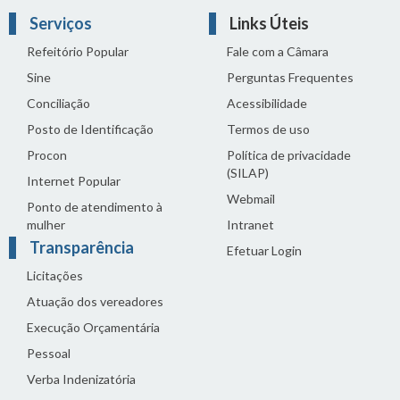
Serviços
Links Úteis
Refeitório Popular
Fale com a Câmara
Sine
Perguntas Frequentes
Conciliação
Acessibilidade
Posto de Identificação
Termos de uso
Procon
Política de privacidade
(SILAP)
Internet Popular
Webmail
Ponto de atendimento à
mulher
Intranet
Transparência
Efetuar Login
Licitações
Atuação dos vereadores
Execução Orçamentária
Pessoal
Verba Indenizatória