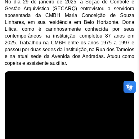
No dia 29 de janeiro de 2025, a Seção de Controle e 
Gestão Arquivística (SECARQ) entrevistou a servidora 
aposentada da CMBH Maria Conceição de Souza 
Linhares, em sua residência em Belo Horizonte. Dona 
Lilica, como é carinhosamente conhecida por seus 
contemporâneos na instituição, completou 87 anos em 
2025. Trabalhou na CMBH entre os anos 1975 a 1997 e 
passou por duas sedes da instituição, na Rua dos Tamoios 
e na atual sede da Avenida dos Andradas. Atuou como 
copeira e assistente auxiliar.