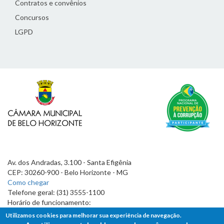
Contratos e convênios
Concursos
LGPD
Av. dos Andradas, 3.100 - Santa Efigênia
CEP: 30260-900 - Belo Horizonte - MG
Como chegar
Telefone geral: (31) 3555-1100
Horário de funcionamento:
7h às 19h
Utilizamos cookies para melhorar sua experiência de navegação.