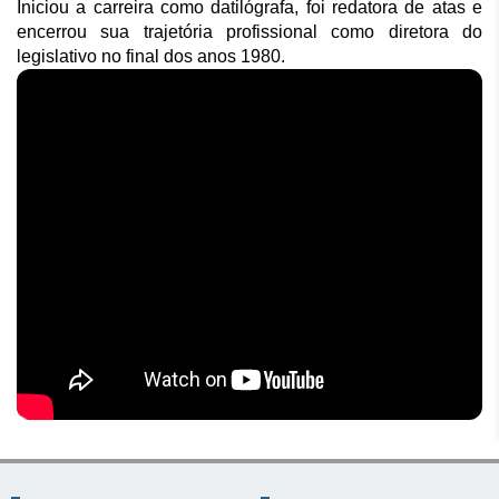
Iniciou a carreira como datilógrafa, foi redatora de atas e 
encerrou sua trajetória profissional como diretora do 
legislativo no final dos anos 1980.