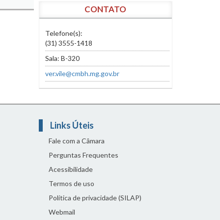
CONTATO
Telefone(s):
(31) 3555-1418
Sala: B-320
ver.vile@cmbh.mg.gov.br
Links Úteis
Fale com a Câmara
Perguntas Frequentes
Acessibilidade
Termos de uso
Política de privacidade (SILAP)
Webmail