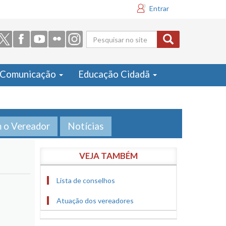
Entrar
Formulário
de busca
Comunicação
Educação Cidadã
m o Vereador
Notícias
VEJA TAMBÉM
Lista de conselhos
Atuação dos vereadores