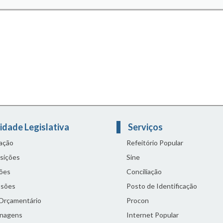
idade Legislativa
Serviços
lação
Refeitório Popular
sições
Sine
ões
Conciliação
sões
Posto de Identificação
 Orçamentário
Procon
nagens
Internet Popular