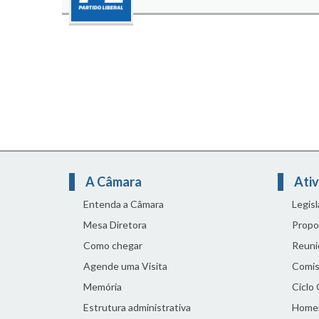
A Câmara
Ativ
Entenda a Câmara
Legis
Mesa Diretora
Propo
Como chegar
Reuni
Agende uma Visita
Comis
Memória
Ciclo
Estrutura administrativa
Home