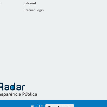
r
Intranet
Efetuar Login
ACEITO