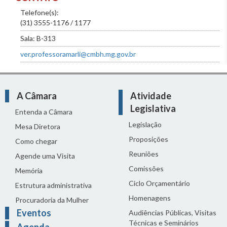
Telefone(s):
(31) 3555-1176 / 1177
Sala: B-313
ver.professoramarli@cmbh.mg.gov.br
A Câmara
Atividade
Legislativa
Entenda a Câmara
Legislação
Mesa Diretora
Proposições
Como chegar
Reuniões
Agende uma Visita
Comissões
Memória
Ciclo Orçamentário
Estrutura administrativa
Homenagens
Procuradoria da Mulher
Eventos
Audiências Públicas, Visitas
Técnicas e Seminários