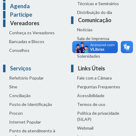
Técnicas e Seminários
Agenda
Distribuição do dia
Participe
Comunicação
Vereadores
Notícias
Conheça os Vereadores
Sala de Imprensa
Bancadas e Blocos
Vídeos de Reuniões
Conselhos
Solenidades
Serviços
Links Úteis
Refeitório Popular
Fale com a Câmara
Sine
Perguntas Frequentes
Conciliação
Acessibilidade
Posto de Identificação
Termos de uso
Procon
Política de privacidade
(SILAP)
Internet Popular
Webmail
Ponto de atendimento à