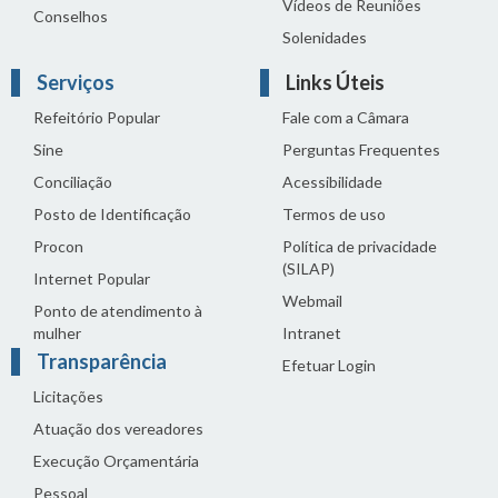
Vídeos de Reuniões
Conselhos
Solenidades
Serviços
Links Úteis
Refeitório Popular
Fale com a Câmara
Sine
Perguntas Frequentes
Conciliação
Acessibilidade
Posto de Identificação
Termos de uso
Procon
Política de privacidade
(SILAP)
Internet Popular
Webmail
Ponto de atendimento à
mulher
Intranet
Transparência
Efetuar Login
Licitações
Atuação dos vereadores
Execução Orçamentária
Pessoal