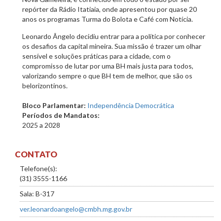
repórter da Rádio Itatiaia, onde apresentou por quase 20
anos os programas Turma do Bolota e Café com Notícia.
Leonardo Ângelo decidiu entrar para a política por conhecer
os desafios da capital mineira. Sua missão é trazer um olhar
sensível e soluções práticas para a cidade, com o
compromisso de lutar por uma BH mais justa para todos,
valorizando sempre o que BH tem de melhor, que são os
belorizontinos.
Bloco Parlamentar:
Independência Democrática
Períodos de Mandatos:
2025
a
2028
CONTATO
Telefone(s):
(31) 3555-1166
Sala: B-317
ver.leonardoangelo@cmbh.mg.gov.br