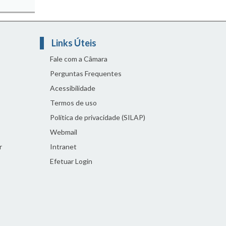
Links Úteis
Fale com a Câmara
Perguntas Frequentes
Acessibilidade
Termos de uso
Política de privacidade (SILAP)
Webmail
r
Intranet
Efetuar Login