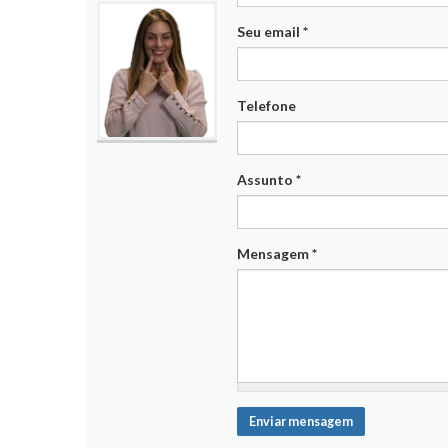
Seu email
*
Telefone
Assunto
*
Mensagem
*
Enviar mensagem