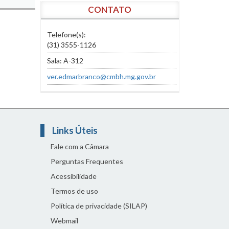
CONTATO
Telefone(s):
(31) 3555-1126
Sala: A-312
ver.edmarbranco@cmbh.mg.gov.br
Links Úteis
Fale com a Câmara
Perguntas Frequentes
Acessibilidade
Termos de uso
Política de privacidade (SILAP)
Webmail