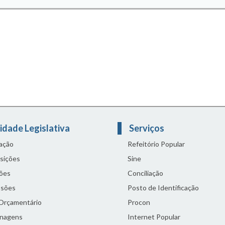
idade Legislativa
Serviços
lação
Refeitório Popular
sições
Sine
ões
Conciliação
sões
Posto de Identificação
 Orçamentário
Procon
nagens
Internet Popular