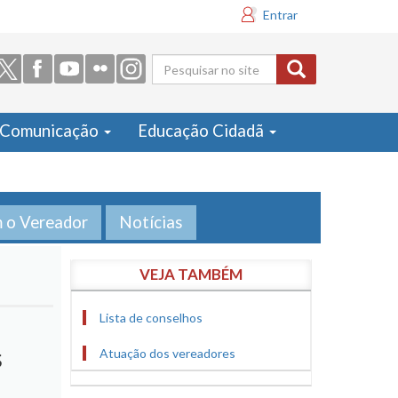
Entrar
Formulário
de busca
Comunicação
Educação Cidadã
m o Vereador
Notícias
VEJA TAMBÉM
Lista de conselhos
s
Atuação dos vereadores