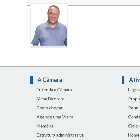
A Câmara
Ativ
Entenda a Câmara
Legis
Mesa Diretora
Propo
Como chegar
Reuni
Agende uma Visita
Comis
Memória
Ciclo
Estrutura administrativa
Home