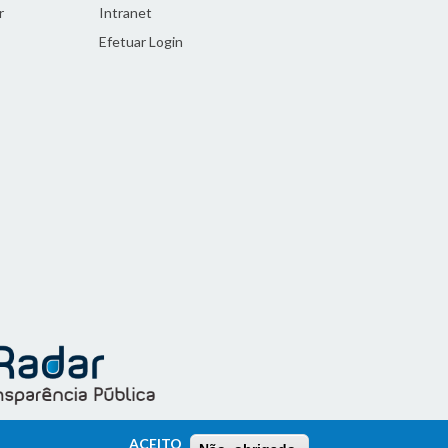
r
Intranet
Efetuar Login
ACEITO